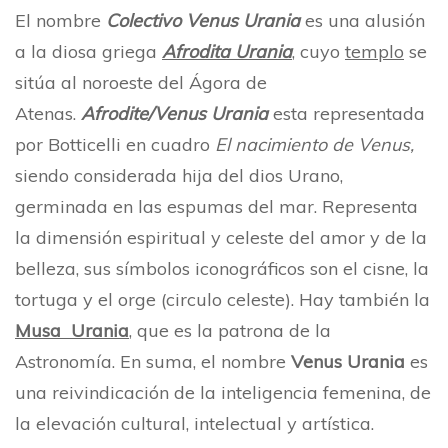
El nombre
Colectivo
Ve
nus Urania
es una alusión
a la diosa griega
Afrodita Urania
, cuyo
templo
se
sitúa al noroeste del Ágora de
Atenas.
Afrodite/Venus Urania
esta representada
por Botticelli en cuadro
El nacimiento de Venus,
siendo considerada hija del dios Urano,
germinada en las espumas del mar. Representa
la dimensión espiritual y celeste del amor y de la
belleza, sus símbolos iconográficos son el cisne, la
tortuga y el orge (circulo celeste). Hay también la
Musa
Urania
,
que es la patrona de la
Astronomía. En suma, el nombre
Venus Urania
es
una reivindicación de la inteligencia femenina, de
la elevación cultural, intelectual y artística.