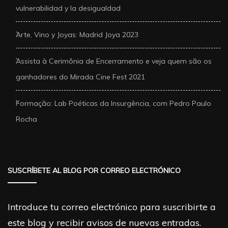
vulnerabilidad y la desigualdad
Arte, Vino y Joyas: Madrid Joya 2023
Assista à Cerimônia de Encerramento e veja quem são os
ganhadores do Mirada Cine Fest 2021
Formação: Lab Poéticas da Insurgência, com Pedro Paulo
Rocha
SUSCRÍBETE AL BLOG POR CORREO ELECTRÓNICO
Introduce tu correo electrónico para suscribirte a
este blog y recibir avisos de nuevas entradas.