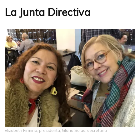
La Junta Directiva
Elizabeth Firmino, presidenta; Gloria Solas, secretaria