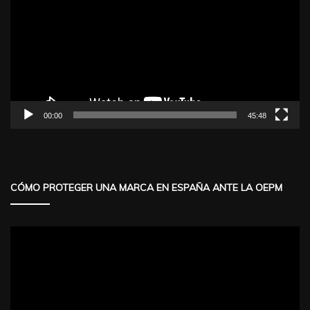
vídeo
00:00
45:48
CÓMO PROTEGER UNA MARCA EN ESPAÑA ANTE LA OEPM
Reproductor
de
vídeo