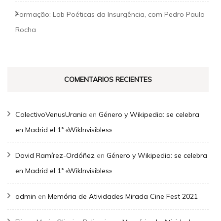
Formação: Lab Poéticas da Insurgência, com Pedro Paulo
Rocha
COMENTARIOS RECIENTES
ColectivoVenusUrania
en
Género y Wikipedia: se celebra
en Madrid el 1ª «WikInvisibles»
David Ramírez-Ordóñez
en
Género y Wikipedia: se celebra
en Madrid el 1ª «WikInvisibles»
admin
en
Memória de Atividades Mirada Cine Fest 2021