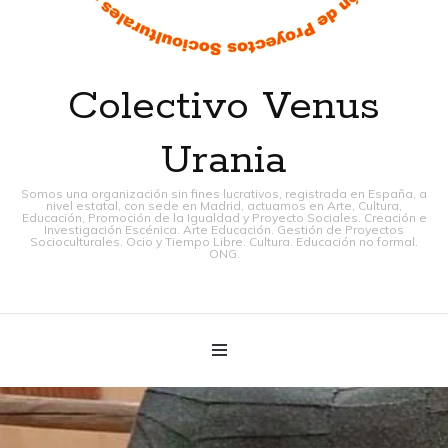
Colectivo Venus
Urania
Somos una organización sin fines lucrativos, registrada en España, a
nivel estatal, con sede en Madrid, actuamos en Arte, Cultura,
Educación, Promoción de la Igualdad y Proyecto Sociales. Creación e
Investigación Escénica. Arte Educación. Gestión de Proyectos
Socioculturales. Ocio y Tiempo Libre. Cultura. Educación no formal.
ONG.