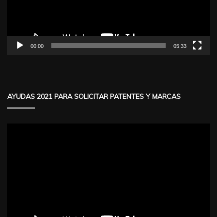
00:00
05:33
AYUDAS 2021 PARA SOLICITAR PATENTES Y MARCAS
Reproductor
de
vídeo