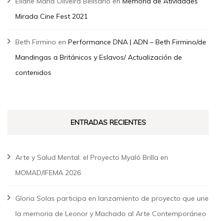
Eliane Maria Oliveira Belisario
en
Memória de Atividades
Mirada Cine Fest 2021
Beth Firmino
en
Performance DNA | ADN – Beth Firmino/de
Mandingas a Británicos y Eslavos/ Actualización de
contenidos
ENTRADAS RECIENTES
Arte y Salud Mental: el Proyecto Myaló Brilla en
MOMAD/IFEMA 2026
Gloria Solas participa en lanzamiento de proyecto que une
la memoria de Leonor y Machado al Arte Contemporáneo