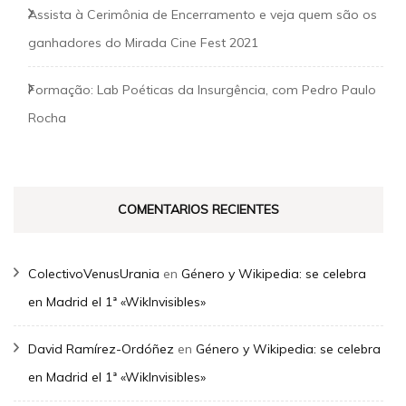
Assista à Cerimônia de Encerramento e veja quem são os
ganhadores do Mirada Cine Fest 2021
Formação: Lab Poéticas da Insurgência, com Pedro Paulo
Rocha
COMENTARIOS RECIENTES
ColectivoVenusUrania
en
Género y Wikipedia: se celebra
en Madrid el 1ª «WikInvisibles»
David Ramírez-Ordóñez
en
Género y Wikipedia: se celebra
en Madrid el 1ª «WikInvisibles»