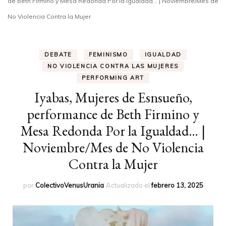
de Beth Firmino y Mesa Redonda Por la Igualdad… | Noviembre/Mes de
No Violencia Contra la Mujer
DEBATE
FEMINISMO
IGUALDAD
NO VIOLENCIA CONTRA LAS MUJERES
PERFORMING ART
Iyabas, Mujeres de Esnsueño,
performance de Beth Firmino y
Mesa Redonda Por la Igualdad… |
Noviembre/Mes de No Violencia
Contra la Mujer
por
ColectivoVenusUrania
Actualizado el
febrero 13, 2025