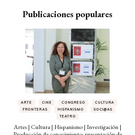
Publicaciones populares
ARTE
CINE
CONGRESO
CULTURA
FRONTERAS
HISPANISMO
SOCI@AS
TEATRO
Artes | Cultura | Hispanismo | Investigación |
Producción de conocimiento: presentación de