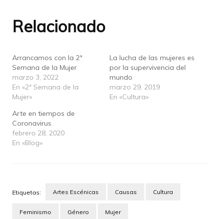
Relacionado
Arrancamos con la 2ª
La lucha de las mujeres es
Semana de la Mujer
por la supervivencia del
marzo 3, 2022
mundo
En «2ª Semana de la
marzo 29, 2019
Mujer»
En «Cultura»
Arte en tiempos de
Coronavirus
febrero 28, 2020
En «Blog»
Artes Escénicas
Causas
Cultura
Etiquetas:
Feminismo
Género
Mujer