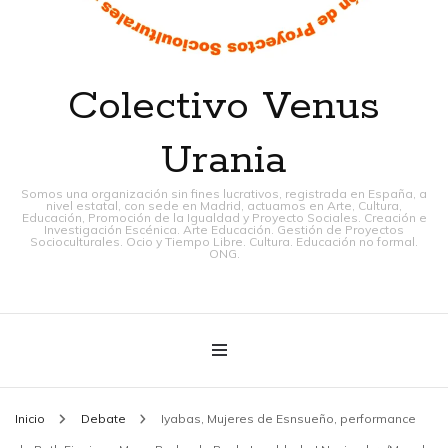
Colectivo Venus
Urania
Somos una organización sin fines lucrativos, registrada en España, a
nivel estatal, con sede en Madrid, actuamos en Arte, Cultura,
Educación, Promoción de la Igualdad y Proyecto Sociales. Creación e
Investigación Escénica. Arte Educación. Gestión de Proyectos
Socioculturales. Ocio y Tiempo Libre. Cultura. Educación no formal.
ONG.
Inicio
Debate
Iyabas, Mujeres de Esnsueño, performance