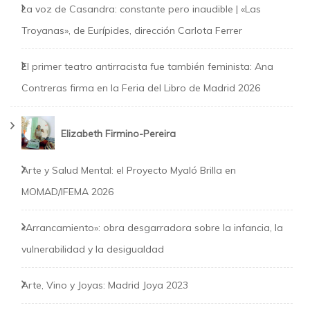
La voz de Casandra: constante pero inaudible | «Las
Troyanas», de Eurípides, dirección Carlota Ferrer
El primer teatro antirracista fue también feminista: Ana
Contreras firma en la Feria del Libro de Madrid 2026
Elizabeth Firmino-Pereira
Arte y Salud Mental: el Proyecto Myaló Brilla en
MOMAD/IFEMA 2026
«Arrancamiento»: obra desgarradora sobre la infancia, la
vulnerabilidad y la desigualdad
Arte, Vino y Joyas: Madrid Joya 2023