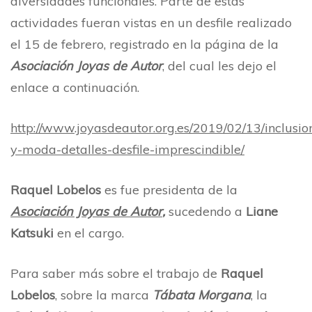
diversidades funcionales. Parte de estas
actividades fueran vistas en un desfile realizado
el 15 de febrero, registrado en la página de la
Asociación Joyas de Autor
, del cual les dejo el
enlace a continuación.
http://www.joyasdeautor.org.es/2019/02/13/inclusio
y-moda-detalles-desfile-imprescindible/
Raquel Lobelos
es fue presidenta de la
Asociación Joyas de Autor
,
sucedendo a
Liane
Katsuki
en el cargo.
Para saber más sobre el trabajo de
Raquel
Lobelos
, sobre la marca
Tábata Morgana
, la