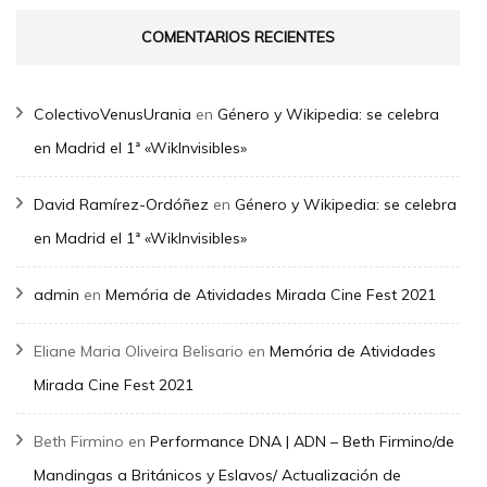
COMENTARIOS RECIENTES
ColectivoVenusUrania
en
Género y Wikipedia: se celebra
en Madrid el 1ª «WikInvisibles»
David Ramírez-Ordóñez
en
Género y Wikipedia: se celebra
en Madrid el 1ª «WikInvisibles»
admin
en
Memória de Atividades Mirada Cine Fest 2021
Eliane Maria Oliveira Belisario
en
Memória de Atividades
Mirada Cine Fest 2021
Beth Firmino
en
Performance DNA | ADN – Beth Firmino/de
Mandingas a Británicos y Eslavos/ Actualización de