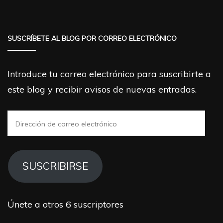
SUSCRÍBETE AL BLOG POR CORREO ELECTRÓNICO
Introduce tu correo electrónico para suscribirte a
este blog y recibir avisos de nuevas entradas.
Dirección
de
correo
electrónico
SUSCRIBIRSE
Únete a otros 6 suscriptores