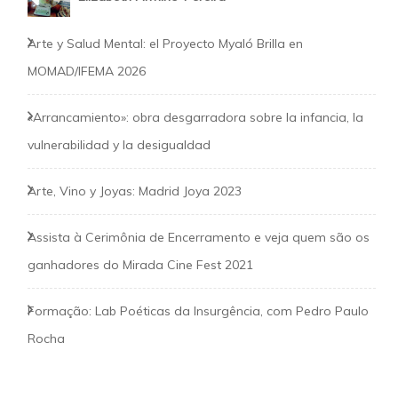
Arte y Salud Mental: el Proyecto Myaló Brilla en
MOMAD/IFEMA 2026
«Arrancamiento»: obra desgarradora sobre la infancia, la
vulnerabilidad y la desigualdad
Arte, Vino y Joyas: Madrid Joya 2023
Assista à Cerimônia de Encerramento e veja quem são os
ganhadores do Mirada Cine Fest 2021
Formação: Lab Poéticas da Insurgência, com Pedro Paulo
Rocha