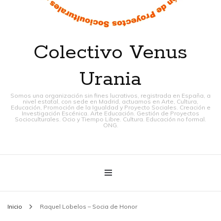
Colectivo Venus
Urania
Somos una organización sin fines lucrativos, registrada en España, a
nivel estatal, con sede en Madrid, actuamos en Arte, Cultura,
Educación, Promoción de la Igualdad y Proyecto Sociales. Creación e
Investigación Escénica. Arte Educación. Gestión de Proyectos
Socioculturales. Ocio y Tiempo Libre. Cultura. Educación no formal.
ONG.
Inicio
Raquel Lobelos – Socia de Honor