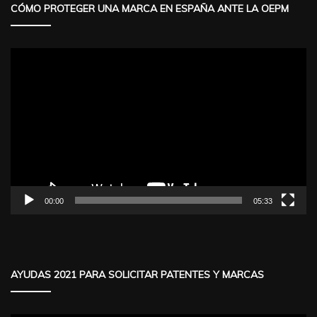
CÓMO PROTEGER UNA MARCA EN ESPAÑA ANTE LA OEPM
Reproductor
de
vídeo
00:00
05:33
AYUDAS 2021 PARA SOLICITAR PATENTES Y MARCAS