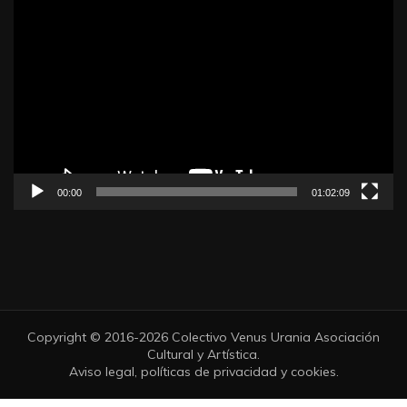
Reproductor
de
vídeo
00:00
01:02:09
Copyright © 2016-2026 Colectivo Venus Urania Asociación
Cultural y Artística.
Aviso legal
, políticas de
privacidad
y
cookies
.