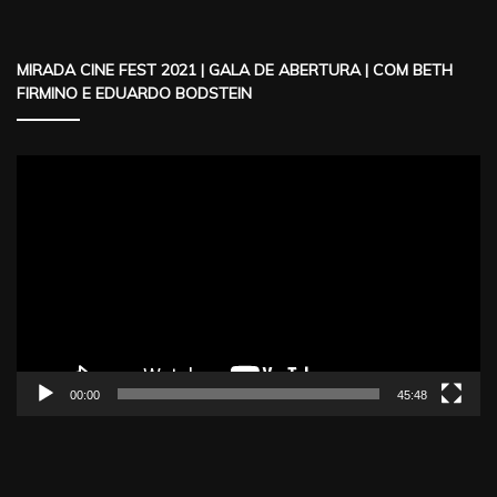
MIRADA CINE FEST 2021 | GALA DE ABERTURA | COM BETH
FIRMINO E EDUARDO BODSTEIN
Reproductor
de
vídeo
00:00
45:48