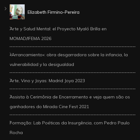
Elizabeth Firmino-Pereira
Arte y Salud Mental: el Proyecto Myaló Brilla en
MOMAD/IFEMA 2026
«Arrancamiento»: obra desgarradora sobre la infancia, la
vulnerabilidad y la desigualdad
Arte, Vino y Joyas: Madrid Joya 2023
Assista à Cerimônia de Encerramento e veja quem são os
ganhadores do Mirada Cine Fest 2021
Formação: Lab Poéticas da Insurgência, com Pedro Paulo
Rocha