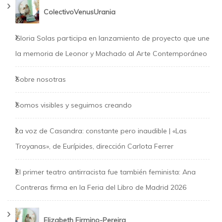
ColectivoVenusUrania
Gloria Solas participa en lanzamiento de proyecto que une
la memoria de Leonor y Machado al Arte Contemporáneo
Sobre nosotras
Somos visibles y seguimos creando
La voz de Casandra: constante pero inaudible | «Las
Troyanas», de Eurípides, dirección Carlota Ferrer
El primer teatro antirracista fue también feminista: Ana
Contreras firma en la Feria del Libro de Madrid 2026
Elizabeth Firmino-Pereira