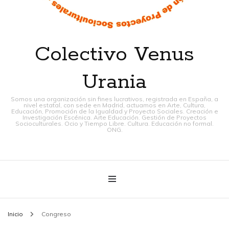
Colectivo Venus
Urania
Somos una organización sin fines lucrativos, registrada en España, a
nivel estatal, con sede en Madrid, actuamos en Arte, Cultura,
Educación, Promoción de la Igualdad y Proyecto Sociales. Creación e
Investigación Escénica. Arte Educación. Gestión de Proyectos
Socioculturales. Ocio y Tiempo Libre. Cultura. Educación no formal.
ONG.
Inicio
Congreso