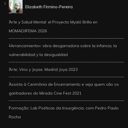
Elizabeth Firmino-Pereira
Arte y Salud Mental: el Proyecto Myaló Brilla en
MOMAD/IFEMA 2026
«Arrancamiento»: obra desgarradora sobre la infancia, la
vulnerabilidad y la desigualdad
Arte, Vino y Joyas: Madrid Joya 2023
Assista à Cerimônia de Encerramento e veja quem são os
ganhadores do Mirada Cine Fest 2021
Formação: Lab Poéticas da Insurgência, com Pedro Paulo
Rocha