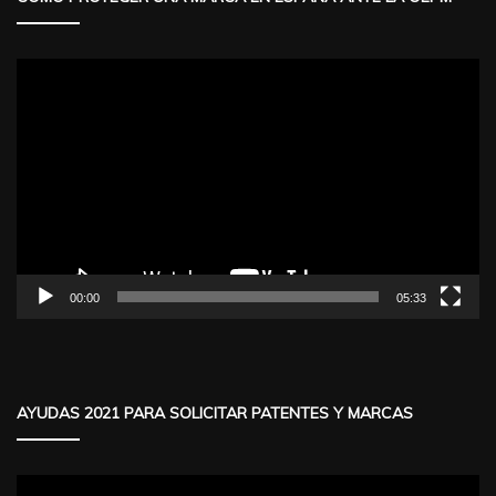
Reproductor
de
vídeo
00:00
05:33
AYUDAS 2021 PARA SOLICITAR PATENTES Y MARCAS
Reproductor