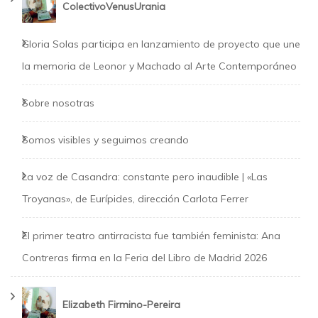
ColectivoVenusUrania
Gloria Solas participa en lanzamiento de proyecto que une
la memoria de Leonor y Machado al Arte Contemporáneo
Sobre nosotras
Somos visibles y seguimos creando
La voz de Casandra: constante pero inaudible | «Las
Troyanas», de Eurípides, dirección Carlota Ferrer
El primer teatro antirracista fue también feminista: Ana
Contreras firma en la Feria del Libro de Madrid 2026
Elizabeth Firmino-Pereira