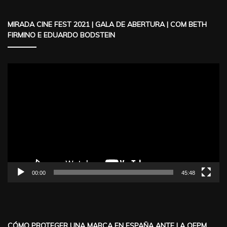
MIRADA CINE FEST 2021 | GALA DE ABERTURA | COM BETH
FIRMINO E EDUARDO BODSTEIN
Reproductor
de
vídeo
00:00
45:48
CÓMO PROTEGER UNA MARCA EN ESPAÑA ANTE LA OEPM