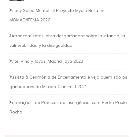
Arte y Salud Mental: el Proyecto Myaló Brilla en
MOMAD/IFEMA 2026
«Arrancamiento»: obra desgarradora sobre la infancia, la
vulnerabilidad y la desigualdad
Arte, Vino y Joyas: Madrid Joya 2023
Assista à Cerimônia de Encerramento e veja quem são os
ganhadores do Mirada Cine Fest 2021
Formação: Lab Poéticas da Insurgência, com Pedro Paulo
Rocha