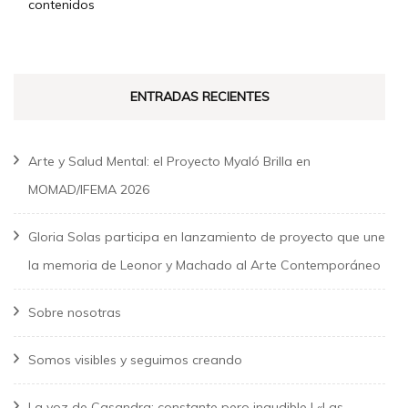
contenidos
ENTRADAS RECIENTES
Arte y Salud Mental: el Proyecto Myaló Brilla en
MOMAD/IFEMA 2026
Gloria Solas participa en lanzamiento de proyecto que une
la memoria de Leonor y Machado al Arte Contemporáneo
Sobre nosotras
Somos visibles y seguimos creando
La voz de Casandra: constante pero inaudible | «Las