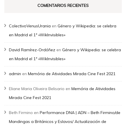
COMENTARIOS RECIENTES
ColectivoVenusUrania
en
Género y Wikipedia: se celebra
en Madrid el 1ª «WikInvisibles»
David Ramírez-Ordóñez
en
Género y Wikipedia: se celebra
en Madrid el 1ª «WikInvisibles»
admin
en
Memória de Atividades Mirada Cine Fest 2021
Eliane Maria Oliveira Belisario
en
Memória de Atividades
Mirada Cine Fest 2021
Beth Firmino
en
Performance DNA | ADN – Beth Firmino/de
Mandingas a Británicos y Eslavos/ Actualización de