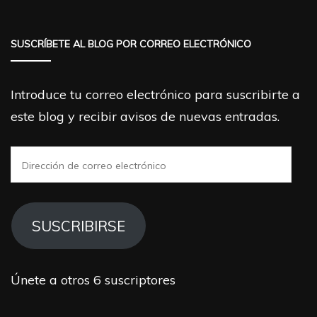
SUSCRÍBETE AL BLOG POR CORREO ELECTRÓNICO
Introduce tu correo electrónico para suscribirte a
este blog y recibir avisos de nuevas entradas.
Dirección
de
correo
electrónico
SUSCRIBIRSE
Únete a otros 6 suscriptores