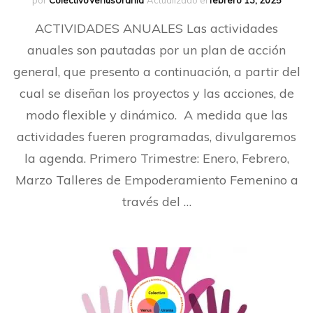
por
ColectivoVenusUrania
Actualizado el
febrero 13, 2025
ACTIVIDADES ANUALES Las actividades
anuales son pautadas por un plan de acción
general, que presento a continuación, a partir del
cual se diseñan los proyectos y las acciones, de
modo flexible y dinámico. A medida que las
actividades fueren programadas, divulgaremos
la agenda. Primero Trimestre: Enero, Febrero,
Marzo Talleres de Empoderamiento Femenino a
través del …