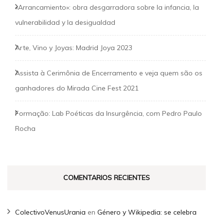
«Arrancamiento»: obra desgarradora sobre la infancia, la
vulnerabilidad y la desigualdad
Arte, Vino y Joyas: Madrid Joya 2023
Assista à Cerimônia de Encerramento e veja quem são os
ganhadores do Mirada Cine Fest 2021
Formação: Lab Poéticas da Insurgência, com Pedro Paulo
Rocha
COMENTARIOS RECIENTES
ColectivoVenusUrania
en
Género y Wikipedia: se celebra