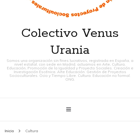
Colectivo Venus
Urania
Somos una organización sin fines lucrativos, registrada en España, a
nivel estatal, con sede en Madrid, actuamos en Arte, Cultura,
Educación, Promoción de la Igualdad y Proyecto Sociales. Creación e
Investigación Escénica. Arte Educación. Gestión de Proyectos
Socioculturales. Ocio y Tiempo Libre. Cultura. Educación no formal.
ONG.
Inicio
Cultura