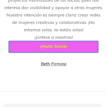
proyectos individuales de las socias, pues nos
interesa dar visibilidad y apoyar a otras mujeres.
Nuestra intención es siempre clara: crear redes
de mujeres creativas y colaborativas. ¡No
estamos solas, no estáis solas!
¡Júntese a nosotras!
¡Hazte Socia!
Beth Firmino