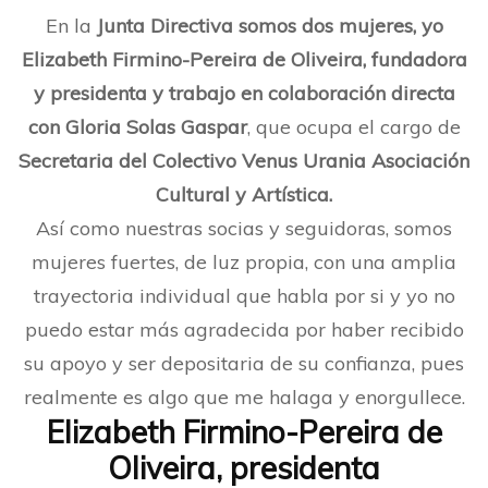
En la
Junta Directiva somos dos mujeres, yo
Elizabeth Firmino-Pereira de Oliveira, fundadora
y presidenta y trabajo en colaboración directa
con
Gloria Solas Gaspar
, que ocupa el cargo de
Secretaria del Colectivo Venus Urania Asociación
Cultural y Artística.
Así como nuestras socias y seguidoras, somos
mujeres fuertes, de luz propia, con una amplia
trayectoria individual que habla por si y yo no
puedo estar más agradecida por haber recibido
su apoyo y ser depositaria de su confianza, pues
realmente es algo que me halaga y enorgullece.
Elizabeth Firmino-Pereira de
Oliveira, presidenta