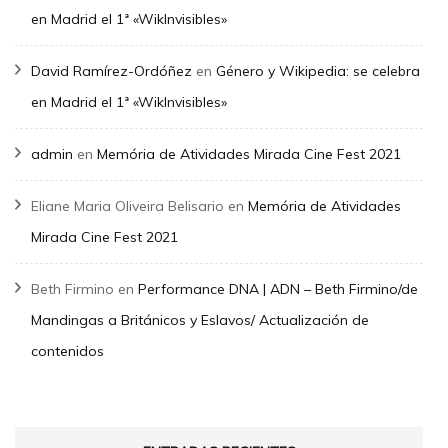
en Madrid el 1ª «WikInvisibles»
David Ramírez-Ordóñez
en
Género y Wikipedia: se celebra
en Madrid el 1ª «WikInvisibles»
admin
en
Memória de Atividades Mirada Cine Fest 2021
Eliane Maria Oliveira Belisario
en
Memória de Atividades
Mirada Cine Fest 2021
Beth Firmino
en
Performance DNA | ADN – Beth Firmino/de
Mandingas a Británicos y Eslavos/ Actualización de
contenidos