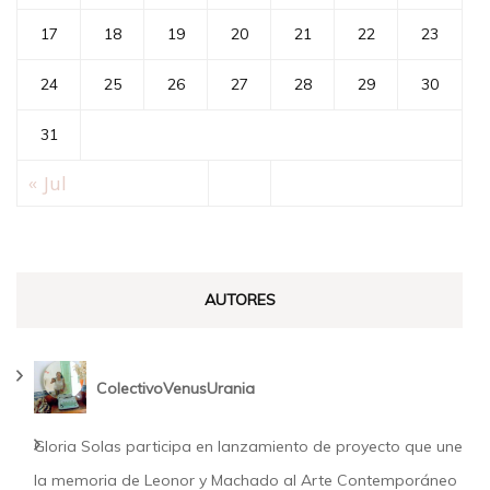
17
18
19
20
21
22
23
24
25
26
27
28
29
30
31
« Jul
AUTORES
ColectivoVenusUrania
Gloria Solas participa en lanzamiento de proyecto que une
la memoria de Leonor y Machado al Arte Contemporáneo