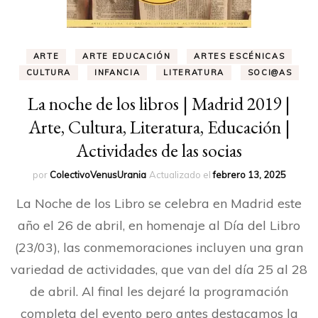
ARTE
ARTE EDUCACIÓN
ARTES ESCÉNICAS
CULTURA
INFANCIA
LITERATURA
SOCI@AS
La noche de los libros | Madrid 2019 |
Arte, Cultura, Literatura, Educación |
Actividades de las socias
por
ColectivoVenusUrania
Actualizado el
febrero 13, 2025
La Noche de los Libro se celebra en Madrid este
año el 26 de abril, en homenaje al Día del Libro
(23/03), las conmemoraciones incluyen una gran
variedad de actividades, que van del día 25 al 28
de abril. Al final les dejaré la programación
completa del evento pero antes destacamos la