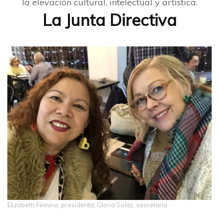
la elevación cultural, intelectual y artística.
La Junta Directiva
Elizabeth Firmino, presidenta; Gloria Solas, secretaria