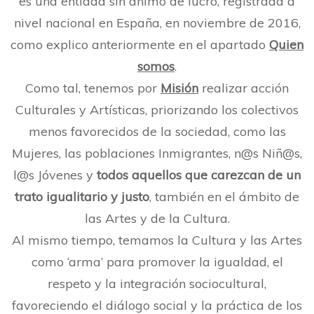
es una entidad sin ánimo de lucro, registrada a
nivel nacional en España, en noviembre de 2016,
como explico anteriormente en el apartado
Quien
somos
.
Como tal, tenemos por
Misión
realizar acción
Culturales y Artísticas, priorizando los colectivos
menos favorecidos de la sociedad, como las
Mujeres, las poblaciones Inmigrantes, n@s Niñ@s,
l@s Jóvenes y
todos
aquellos que carezcan de un
trato igualitario y justo
, también en el ámbito de
las Artes y de la Cultura.
Al mismo tiempo, temamos la Cultura y las Artes
como ‘arma’ para promover la igualdad, el
respeto y la integración sociocultural,
favoreciendo el diálogo social y la práctica de los