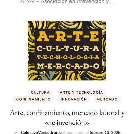
APAV – Asociación en Prevención y …
CULTURA
ARTE Y TECNOLOGÍA
CONFINAMIENTO
INNOVACIÓN
MERCADO
Arte, confinamiento, mercado laboral y
«re invención»
por
ColectivoVenusUrania
Actualizado el
febrero 13, 2025