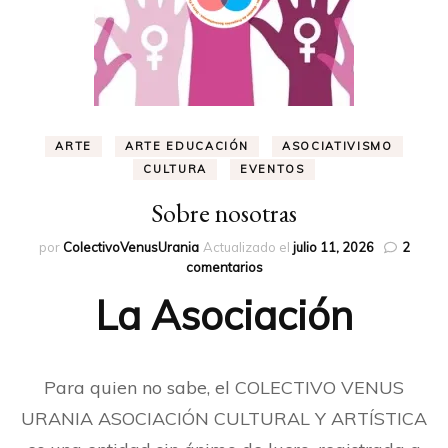
ARTE
ARTE EDUCACIÓN
ASOCIATIVISMO
CULTURA
EVENTOS
Sobre nosotras
por
ColectivoVenusUrania
Actualizado el
julio 11, 2026
2
en
comentarios
Sobre
La Asociación
nosotras
Para quien no sabe, el COLECTIVO VENUS
URANIA ASOCIACIÓN CULTURAL Y ARTÍSTICA