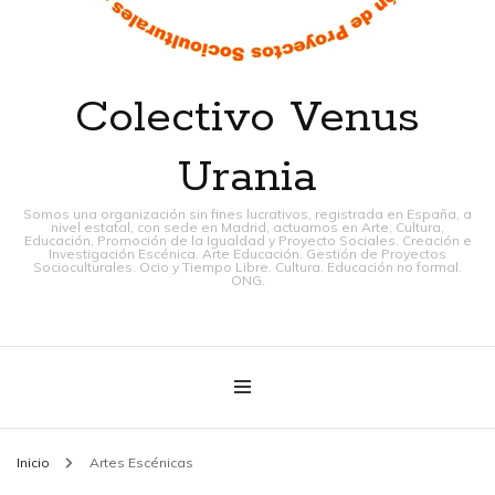
Colectivo Venus
Urania
Somos una organización sin fines lucrativos, registrada en España, a
nivel estatal, con sede en Madrid, actuamos en Arte, Cultura,
Educación, Promoción de la Igualdad y Proyecto Sociales. Creación e
Investigación Escénica. Arte Educación. Gestión de Proyectos
Socioculturales. Ocio y Tiempo Libre. Cultura. Educación no formal.
ONG.
Inicio
Artes Escénicas