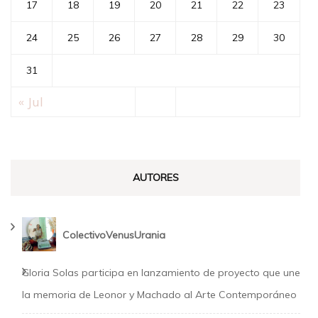
17
18
19
20
21
22
23
24
25
26
27
28
29
30
31
« Jul
AUTORES
ColectivoVenusUrania
Gloria Solas participa en lanzamiento de proyecto que une
la memoria de Leonor y Machado al Arte Contemporáneo