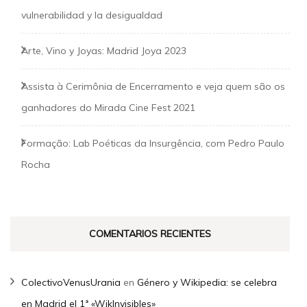
vulnerabilidad y la desigualdad
Arte, Vino y Joyas: Madrid Joya 2023
Assista à Cerimônia de Encerramento e veja quem são os
ganhadores do Mirada Cine Fest 2021
Formação: Lab Poéticas da Insurgência, com Pedro Paulo
Rocha
COMENTARIOS RECIENTES
ColectivoVenusUrania
en
Género y Wikipedia: se celebra
en Madrid el 1ª «WikInvisibles»