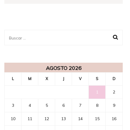
Buscar:
AGOSTO 2026
L
M
X
J
V
S
D
1
2
3
4
5
6
7
8
9
10
11
12
13
14
15
16