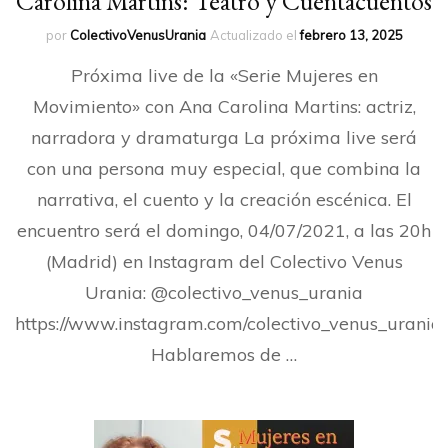
Carolina Martins: Teatro y Cuentacuentos
por
ColectivoVenusUrania
Actualizado el
febrero 13, 2025
Próxima live de la «Serie Mujeres en
Movimiento» con Ana Carolina Martins: actriz,
narradora y dramaturga La próxima live será
con una persona muy especial, que combina la
narrativa, el cuento y la creación escénica. El
encuentro será el domingo, 04/07/2021, a las 20h
(Madrid) en Instagram del Colectivo Venus
Urania: @colectivo_venus_urania
https://www.instagram.com/colectivo_venus_urania/
Hablaremos de …