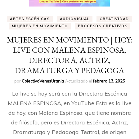
ARTES ESCÉNICAS
AUDIOVISUAL
CREATIVIDAD
MUJERES EN MOVIMIENTO
PROCESOS CREATIVOS
MUJERES EN MOVIMIENTO | HOY:
LIVE CON MALENA ESPINOSA,
DIRECTORA, ACTRIZ,
DRAMATURGA Y PEDAGOGA
por
ColectivoVenusUrania
Actualizado el
febrero 13, 2025
La live se hoy será con la Directora Escénica
MALENA ESPINOSA, en YouTube Esta es la live
de hoy, con Malena Espinosa, que tiene nombre
de filósofa, pero es Directora Escénica, Actriz,
Dramaturga y Pedagoga Teatral, de origen