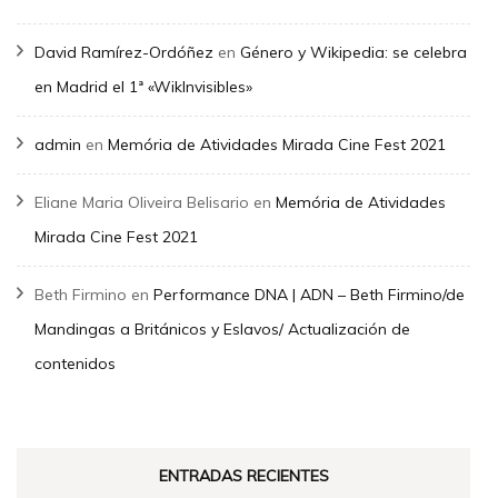
David Ramírez-Ordóñez
en
Género y Wikipedia: se celebra
en Madrid el 1ª «WikInvisibles»
admin
en
Memória de Atividades Mirada Cine Fest 2021
Eliane Maria Oliveira Belisario
en
Memória de Atividades
Mirada Cine Fest 2021
Beth Firmino
en
Performance DNA | ADN – Beth Firmino/de
Mandingas a Británicos y Eslavos/ Actualización de
contenidos
ENTRADAS RECIENTES