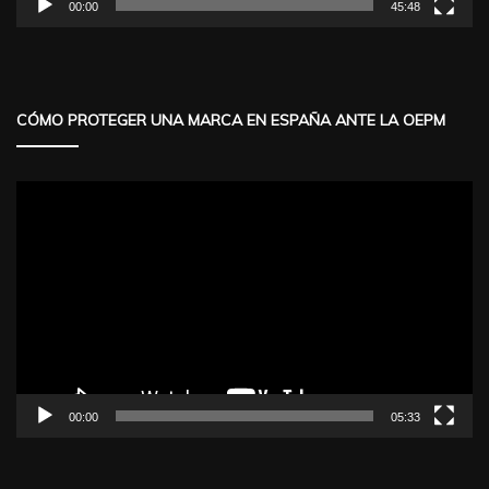
00:00
45:48
CÓMO PROTEGER UNA MARCA EN ESPAÑA ANTE LA OEPM
Reproductor
de
vídeo
00:00
05:33