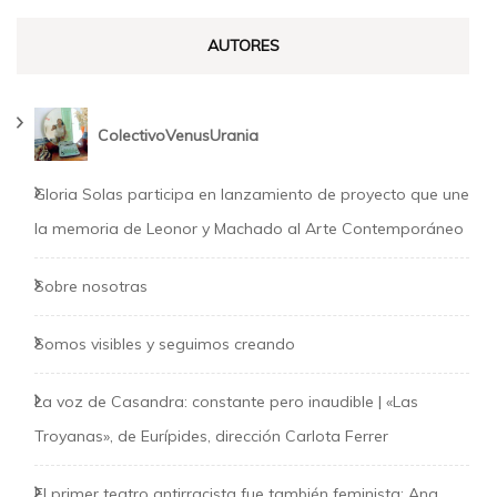
AUTORES
ColectivoVenusUrania
Gloria Solas participa en lanzamiento de proyecto que une
la memoria de Leonor y Machado al Arte Contemporáneo
Sobre nosotras
Somos visibles y seguimos creando
La voz de Casandra: constante pero inaudible | «Las
Troyanas», de Eurípides, dirección Carlota Ferrer
El primer teatro antirracista fue también feminista: Ana