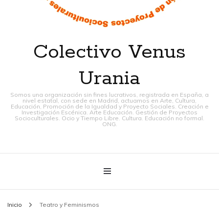
Colectivo Venus
Urania
Somos una organización sin fines lucrativos, registrada en España, a
nivel estatal, con sede en Madrid, actuamos en Arte, Cultura,
Educación, Promoción de la Igualdad y Proyecto Sociales. Creación e
Investigación Escénica. Arte Educación. Gestión de Proyectos
Socioculturales. Ocio y Tiempo Libre. Cultura. Educación no formal.
ONG.
Inicio
Teatro y Feminismos