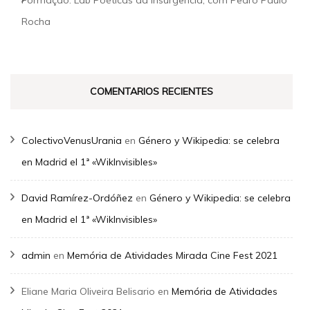
Formação: Lab Poéticas da Insurgência, com Pedro Paulo
Rocha
COMENTARIOS RECIENTES
ColectivoVenusUrania
en
Género y Wikipedia: se celebra
en Madrid el 1ª «WikInvisibles»
David Ramírez-Ordóñez
en
Género y Wikipedia: se celebra
en Madrid el 1ª «WikInvisibles»
admin
en
Memória de Atividades Mirada Cine Fest 2021
Eliane Maria Oliveira Belisario
en
Memória de Atividades