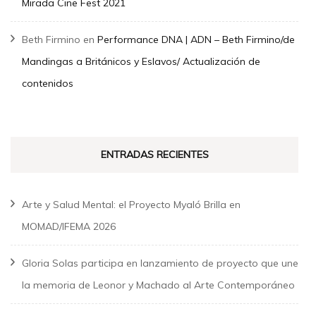
Mirada Cine Fest 2021
Beth Firmino
en
Performance DNA | ADN – Beth Firmino/de
Mandingas a Británicos y Eslavos/ Actualización de
contenidos
ENTRADAS RECIENTES
Arte y Salud Mental: el Proyecto Myaló Brilla en
MOMAD/IFEMA 2026
Gloria Solas participa en lanzamiento de proyecto que une
la memoria de Leonor y Machado al Arte Contemporáneo