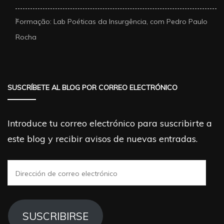
Formação: Lab Poéticas da Insurgência, com Pedro Paulo
Rocha
SUSCRÍBETE AL BLOG POR CORREO ELECTRÓNICO
Introduce tu correo electrónico para suscribirte a
este blog y recibir avisos de nuevas entradas.
Dirección
de
correo
electrónico
SUSCRIBIRSE