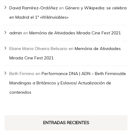
David Ramírez-Ordóñez
en
Género y Wikipedia: se celebra
en Madrid el 1ª «WikInvisibles»
admin
en
Memória de Atividades Mirada Cine Fest 2021
Eliane Maria Oliveira Belisario
en
Memória de Atividades
Mirada Cine Fest 2021
Beth Firmino
en
Performance DNA | ADN – Beth Firmino/de
Mandingas a Británicos y Eslavos/ Actualización de
contenidos
ENTRADAS RECIENTES