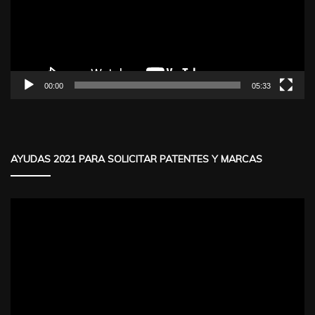
00:00
05:33
AYUDAS 2021 PARA SOLICITAR PATENTES Y MARCAS
Reproductor
de
vídeo