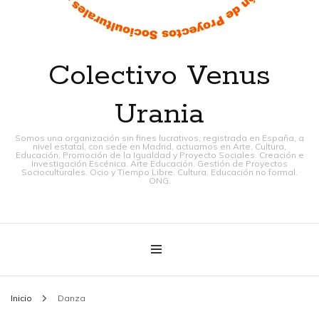
Colectivo Venus
Urania
Somos una organización sin fines lucrativos, registrada en España, a
nivel estatal, con sede en Madrid, actuamos en Arte, Cultura,
Educación, Promoción de la Igualdad y Proyecto Sociales. Creación e
Investigación Escénica. Arte Educación. Gestión de Proyectos
Socioculturales. Ocio y Tiempo Libre. Cultura. Educación no formal.
ONG.
Inicio
Danza