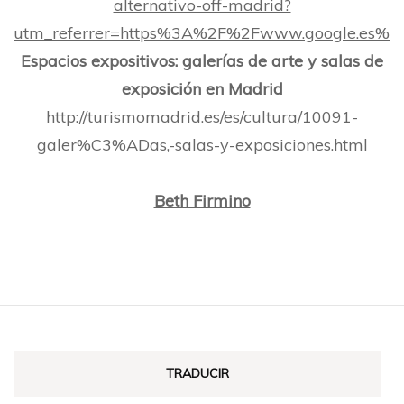
alternativo-off-madrid?
utm_referrer=https%3A%2F%2Fwww.google.es%2
Espacios expositivos: galerías de arte y salas de
exposición en Madrid
http://turismomadrid.es/es/cultura/10091-
galer%C3%ADas,-salas-y-exposiciones.html
Beth Firmino
TRADUCIR