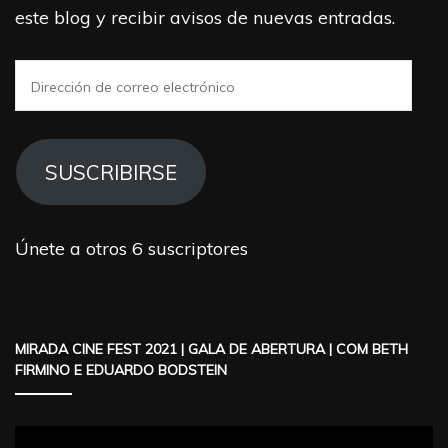
este blog y recibir avisos de nuevas entradas.
Dirección
de
correo
electrónico
SUSCRIBIRSE
Únete a otros 6 suscriptores
MIRADA CINE FEST 2021 | GALA DE ABERTURA | COM BETH
FIRMINO E EDUARDO BODSTEIN
Reproductor