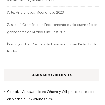
vulnerabilidad y la desigualdad
Arte, Vino y Joyas: Madrid Joya 2023
Assista à Cerimônia de Encerramento e veja quem são os
ganhadores do Mirada Cine Fest 2021
Formação: Lab Poéticas da Insurgência, com Pedro Paulo
Rocha
COMENTARIOS RECIENTES
ColectivoVenusUrania
en
Género y Wikipedia: se celebra
en Madrid el 1ª «WikInvisibles»