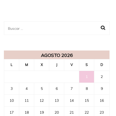
Buscar:
AGOSTO 2026
L
M
X
J
V
S
D
1
2
3
4
5
6
7
8
9
10
11
12
13
14
15
16
17
18
19
20
21
22
23