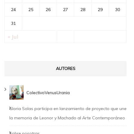
24
25
26
27
28
29
30
31
« Jul
AUTORES
ColectivoVenusUrania
Gloria Solas participa en lanzamiento de proyecto que une
la memoria de Leonor y Machado al Arte Contemporáneo
Sobre nosotras