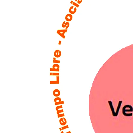
Elisa Mayo – Socia