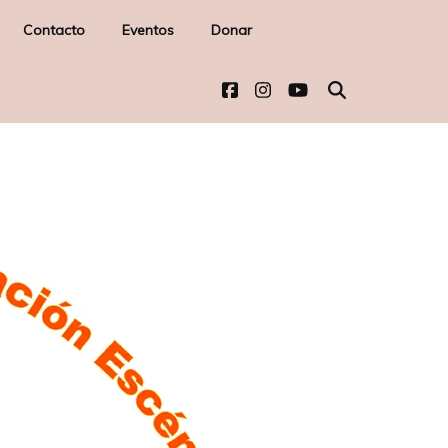
Contacto
Eventos
Donar
-
l