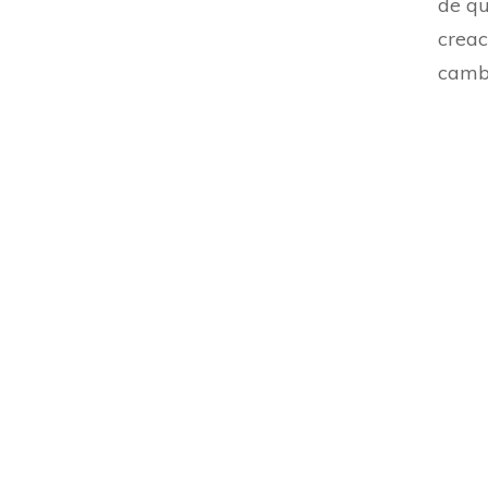
de qu
creac
camb