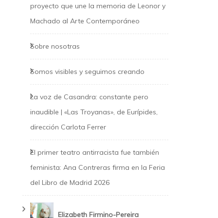
proyecto que une la memoria de Leonor y
Machado al Arte Contemporáneo
Sobre nosotras
Somos visibles y seguimos creando
La voz de Casandra: constante pero
inaudible | «Las Troyanas», de Eurípides,
dirección Carlota Ferrer
El primer teatro antirracista fue también
feminista: Ana Contreras firma en la Feria
del Libro de Madrid 2026
Elizabeth Firmino-Pereira