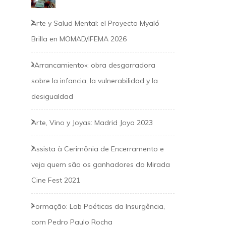
Arte y Salud Mental: el Proyecto Myaló
Brilla en MOMAD/IFEMA 2026
«Arrancamiento»: obra desgarradora
sobre la infancia, la vulnerabilidad y la
desigualdad
Arte, Vino y Joyas: Madrid Joya 2023
Assista à Cerimônia de Encerramento e
veja quem são os ganhadores do Mirada
Cine Fest 2021
Formação: Lab Poéticas da Insurgência,
com Pedro Paulo Rocha