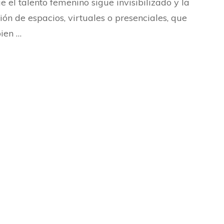
e el talento femenino sigue invisibilizado y la
ión de espacios, virtuales o presenciales, que
ien …