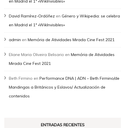
en Madrid el 1ª «WikInvisibles»
David Ramírez-Ordóñez
en
Género y Wikipedia: se celebra
en Madrid el 1ª «WikInvisibles»
admin
en
Memória de Atividades Mirada Cine Fest 2021
Eliane Maria Oliveira Belisario
en
Memória de Atividades
Mirada Cine Fest 2021
Beth Firmino
en
Performance DNA | ADN – Beth Firmino/de
Mandingas a Británicos y Eslavos/ Actualización de
contenidos
ENTRADAS RECIENTES