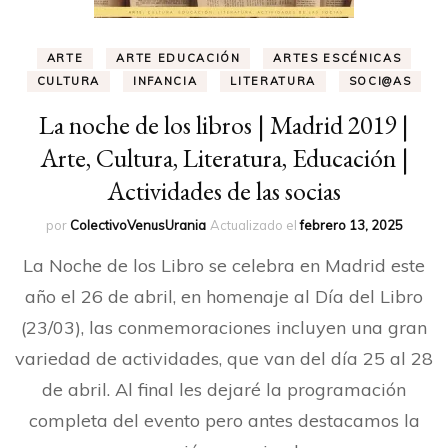
ARTE
ARTE EDUCACIÓN
ARTES ESCÉNICAS
CULTURA
INFANCIA
LITERATURA
SOCI@AS
La noche de los libros | Madrid 2019 |
Arte, Cultura, Literatura, Educación |
Actividades de las socias
por
ColectivoVenusUrania
Actualizado el
febrero 13, 2025
La Noche de los Libro se celebra en Madrid este
año el 26 de abril, en homenaje al Día del Libro
(23/03), las conmemoraciones incluyen una gran
variedad de actividades, que van del día 25 al 28
de abril. Al final les dejaré la programación
completa del evento pero antes destacamos la