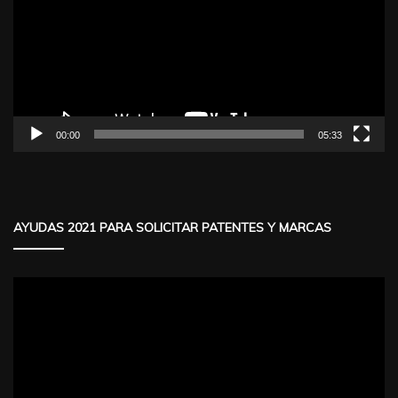
vídeo
00:00
05:33
AYUDAS 2021 PARA SOLICITAR PATENTES Y MARCAS
Reproductor
de
vídeo