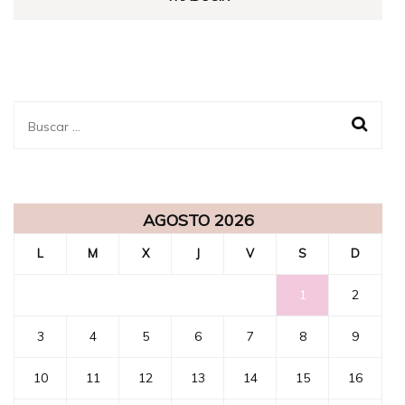
Buscar:
AGOSTO 2026
L
M
X
J
V
S
D
1
2
3
4
5
6
7
8
9
10
11
12
13
14
15
16