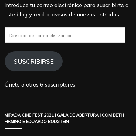
Introduce tu correo electrónico para suscribirte a
este blog y recibir avisos de nuevas entradas.
Dirección
de
correo
electrónico
SUSCRIBIRSE
Únete a otros 6 suscriptores
MIRADA CINE FEST 2021 | GALA DE ABERTURA | COM BETH
FIRMINO E EDUARDO BODSTEIN