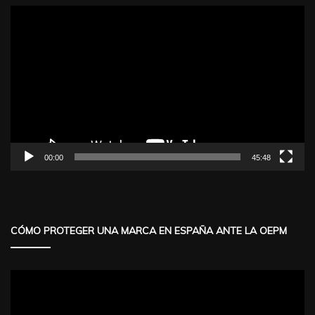
Reproductor
de
vídeo
00:00
45:48
CÓMO PROTEGER UNA MARCA EN ESPAÑA ANTE LA OEPM
Reproductor
de