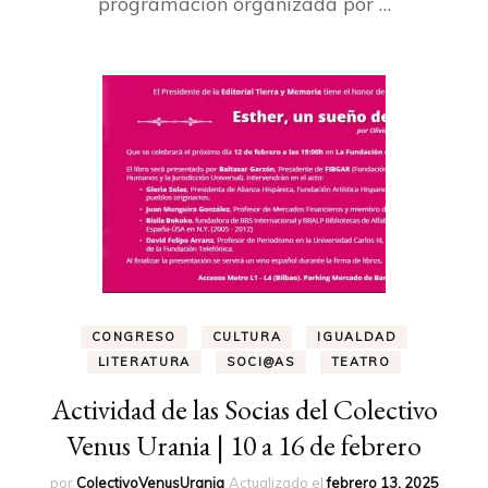
programación organizada por …
CONGRESO
CULTURA
IGUALDAD
LITERATURA
SOCI@AS
TEATRO
Actividad de las Socias del Colectivo
Venus Urania | 10 a 16 de febrero
por
ColectivoVenusUrania
Actualizado el
febrero 13, 2025