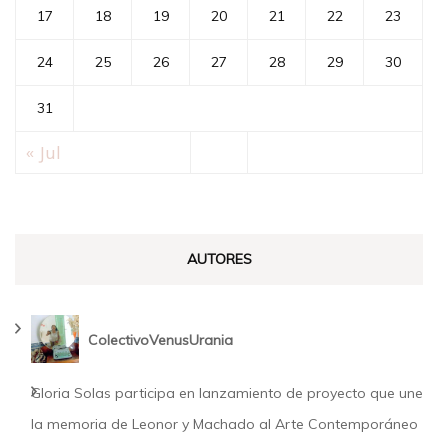
17
18
19
20
21
22
23
24
25
26
27
28
29
30
31
« Jul
AUTORES
ColectivoVenusUrania
Gloria Solas participa en lanzamiento de proyecto que une
la memoria de Leonor y Machado al Arte Contemporáneo