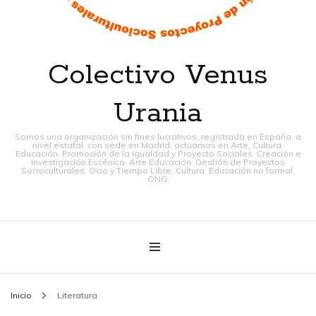
Colectivo Venus
Urania
Somos una organización sin fines lucrativos, registrada en España, a
nivel estatal, con sede en Madrid, actuamos en Arte, Cultura,
Educación, Promoción de la Igualdad y Proyecto Sociales. Creación e
Investigación Escénica. Arte Educación. Gestión de Proyectos
Socioculturales. Ocio y Tiempo Libre. Cultura. Educación no formal.
ONG.
Inicio
Literatura