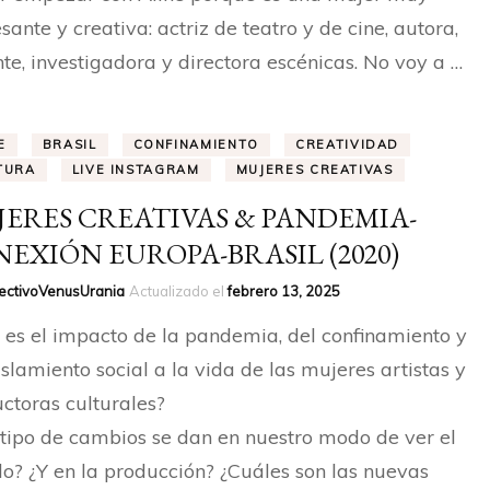
esante y creativa: actriz de teatro y de cine, autora,
te, investigadora y directora escénicas. No voy a …
E
BRASIL
CONFINAMIENTO
CREATIVIDAD
TURA
LIVE INSTAGRAM
MUJERES CREATIVAS
ERES CREATIVAS & PANDEMIA-
EXIÓN EUROPA-BRASIL (2020)
ectivoVenusUrania
Actualizado el
febrero 13, 2025
 es el impacto de la pandemia, del confinamiento y
islamiento social a la vida de las mujeres artistas y
ctoras culturales?
tipo de cambios se dan en nuestro modo de ver el
? ¿Y en la producción? ¿Cuáles son las nuevas