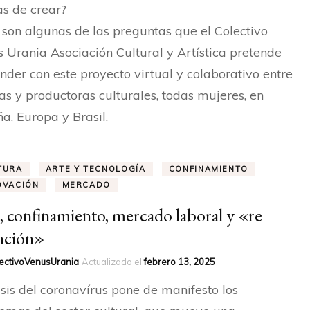
s de crear?
 son algunas de las preguntas que el Colectivo
 Urania Asociación Cultural y Artística pretende
nder con este proyecto virtual y colaborativo entre
tas y productoras culturales, todas mujeres, en
a, Europa y Brasil.
TURA
ARTE Y TECNOLOGÍA
CONFINAMIENTO
OVACIÓN
MERCADO
, confinamiento, mercado laboral y «re
nción»
ectivoVenusUrania
Actualizado el
febrero 13, 2025
isis del coronavírus pone de manifesto los