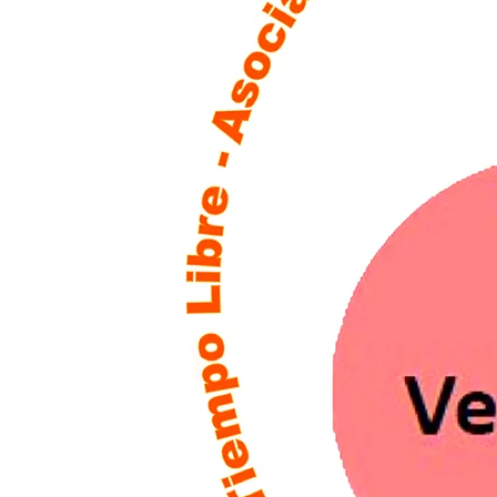
Elisa Mayo – Socia