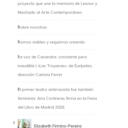
proyecto que une la memoria de Leonor y
Machado al Arte Contemporáneo
Sobre nosotras
Somos visibles y seguimos creando
La voz de Casandra: constante pero
inaudible | «Las Troyanas», de Eurípides,
dirección Carlota Ferrer
El primer teatro antirracista fue también
feminista: Ana Contreras firma en la Feria
del Libro de Madrid 2026
Elizabeth Firmino-Pereira