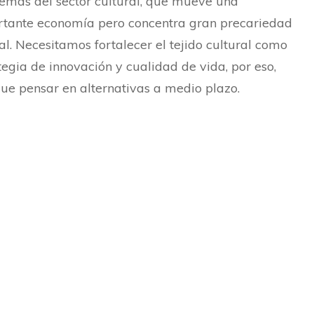
emas del sector cultural, que mueve una
tante economía pero concentra gran precariedad
al. Necesitamos fortalecer el tejido cultural como
tegia de innovación y cualidad de vida, por eso,
ue pensar en alternativas a medio plazo.