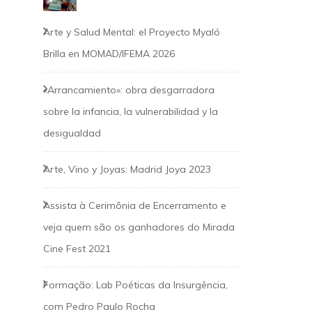
Arte y Salud Mental: el Proyecto Myaló
Brilla en MOMAD/IFEMA 2026
«Arrancamiento»: obra desgarradora
sobre la infancia, la vulnerabilidad y la
desigualdad
Arte, Vino y Joyas: Madrid Joya 2023
Assista à Cerimônia de Encerramento e
veja quem são os ganhadores do Mirada
Cine Fest 2021
Formação: Lab Poéticas da Insurgência,
com Pedro Paulo Rocha