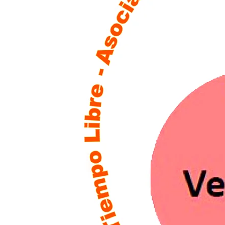
Elisa Mayo – Socia