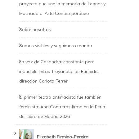
proyecto que une la memoria de Leonor y
Machado al Arte Contemporáneo
Sobre nosotras
Somos visibles y seguimos creando
La voz de Casandra: constante pero
inaudible | «Las Troyanas», de Eurípides,
dirección Carlota Ferrer
El primer teatro antirracista fue también
feminista: Ana Contreras firma en la Feria
del Libro de Madrid 2026
Elizabeth Firmino-Pereira