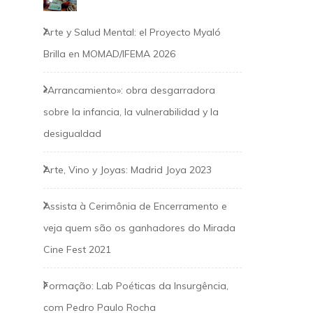
Arte y Salud Mental: el Proyecto Myaló
Brilla en MOMAD/IFEMA 2026
«Arrancamiento»: obra desgarradora
sobre la infancia, la vulnerabilidad y la
desigualdad
Arte, Vino y Joyas: Madrid Joya 2023
Assista à Cerimônia de Encerramento e
veja quem são os ganhadores do Mirada
Cine Fest 2021
Formação: Lab Poéticas da Insurgência,
com Pedro Paulo Rocha