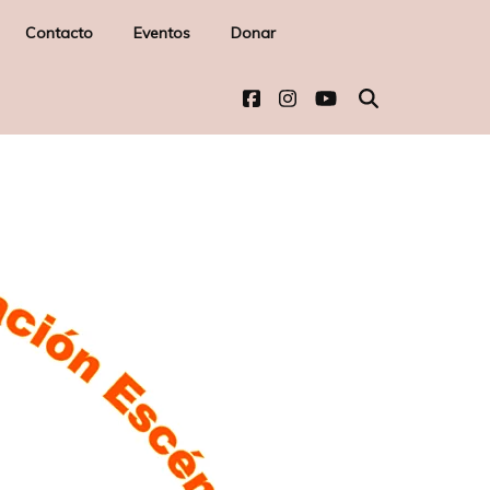
Contacto
Eventos
Donar
-
l