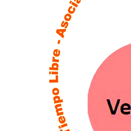
Elisa Mayo – Socia