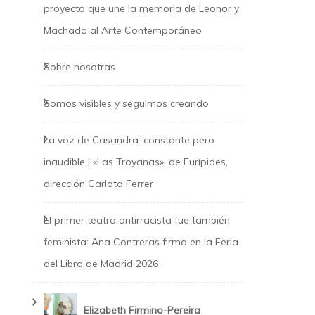
proyecto que une la memoria de Leonor y
Machado al Arte Contemporáneo
Sobre nosotras
Somos visibles y seguimos creando
La voz de Casandra: constante pero
inaudible | «Las Troyanas», de Eurípides,
dirección Carlota Ferrer
El primer teatro antirracista fue también
feminista: Ana Contreras firma en la Feria
del Libro de Madrid 2026
Elizabeth Firmino-Pereira