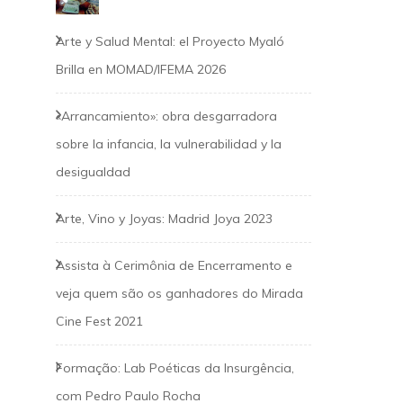
Arte y Salud Mental: el Proyecto Myaló
Brilla en MOMAD/IFEMA 2026
«Arrancamiento»: obra desgarradora
sobre la infancia, la vulnerabilidad y la
desigualdad
Arte, Vino y Joyas: Madrid Joya 2023
Assista à Cerimônia de Encerramento e
veja quem são os ganhadores do Mirada
Cine Fest 2021
Formação: Lab Poéticas da Insurgência,
com Pedro Paulo Rocha