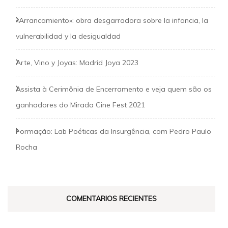
«Arrancamiento»: obra desgarradora sobre la infancia, la
vulnerabilidad y la desigualdad
Arte, Vino y Joyas: Madrid Joya 2023
Assista à Cerimônia de Encerramento e veja quem são os
ganhadores do Mirada Cine Fest 2021
Formação: Lab Poéticas da Insurgência, com Pedro Paulo
Rocha
COMENTARIOS RECIENTES