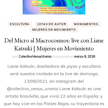
ESCULTURA
JOYAS DE AUTOR
MONUMENTOS
MUJERES EN MOVIMIENTO
Del Micro al Macrocosmos: live con Liane
Katsuki | Mujeres en Movimiento
por
ColectivoVenusUrania
Actualizado el
marzo 8, 2026
Liane Katsuki, diseñadora de joyas y escultora
será nuestra invitada en la live de domingo,
13/06/2021, en Instagram del
@colectivo_venus_urania Liane Katsuki es una
artista brasileña, que vivió 22 años en España, y
que hoy vive en los Países Bajos, su trayectoria es