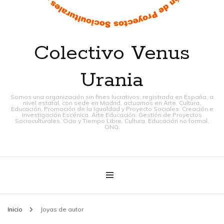
Colectivo Venus
Urania
Somos una organización sin fines lucrativos, registrada en España, a
nivel estatal, con sede en Madrid, actuamos en Arte, Cultura,
Educación, Promoción de la Igualdad y Proyecto Sociales. Creación e
Investigación Escénica. Arte Educación. Gestión de Proyectos
Socioculturales. Ocio y Tiempo Libre. Cultura. Educación no formal.
ONG.
Inicio
Joyas de autor