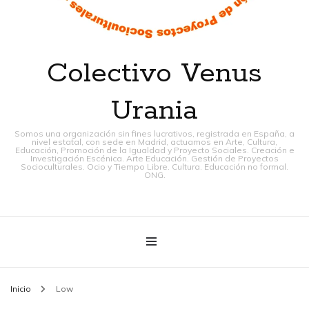
Colectivo Venus
Urania
Somos una organización sin fines lucrativos, registrada en España, a
nivel estatal, con sede en Madrid, actuamos en Arte, Cultura,
Educación, Promoción de la Igualdad y Proyecto Sociales. Creación e
Investigación Escénica. Arte Educación. Gestión de Proyectos
Socioculturales. Ocio y Tiempo Libre. Cultura. Educación no formal.
ONG.
Inicio
Low