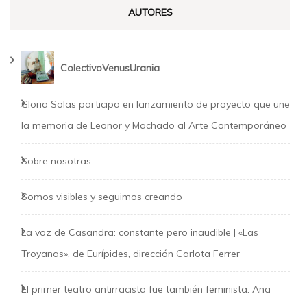
AUTORES
ColectivoVenusUrania
Gloria Solas participa en lanzamiento de proyecto que une
la memoria de Leonor y Machado al Arte Contemporáneo
Sobre nosotras
Somos visibles y seguimos creando
La voz de Casandra: constante pero inaudible | «Las
Troyanas», de Eurípides, dirección Carlota Ferrer
El primer teatro antirracista fue también feminista: Ana