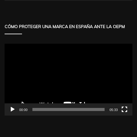
CÓMO PROTEGER UNA MARCA EN ESPAÑA ANTE LA OEPM
Reproductor
de
vídeo
00:00
05:33