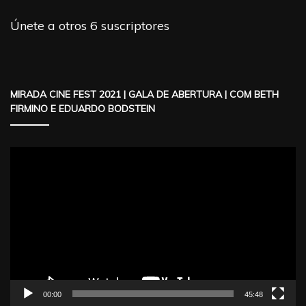
Únete a otros 6 suscriptores
MIRADA CINE FEST 2021 | GALA DE ABERTURA | COM BETH
FIRMINO E EDUARDO BODSTEIN
Reproductor
de
vídeo
00:00
45:48