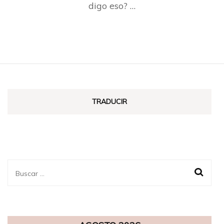
digo eso? …
TRADUCIR
Buscar: