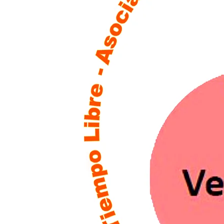
Elisa Mayo – Socia