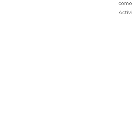
como 
Activ