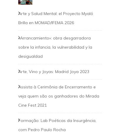
Arte y Salud Mental: el Proyecto Myaló
Brilla en MOMAD/IFEMA 2026
«Arrancamiento»: obra desgarradora
sobre la infancia, la vulnerabilidad y la
desigualdad
Arte, Vino y Joyas: Madrid Joya 2023
Assista à Cerimônia de Encerramento e
veja quem são os ganhadores do Mirada
Cine Fest 2021
Formação: Lab Poéticas da Insurgência,
com Pedro Paulo Rocha