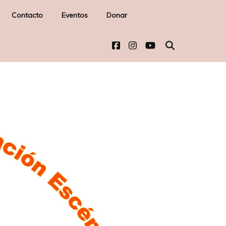
Contacto
Eventos
Donar
-
l