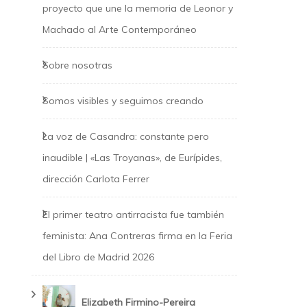
proyecto que une la memoria de Leonor y
Machado al Arte Contemporáneo
Sobre nosotras
Somos visibles y seguimos creando
La voz de Casandra: constante pero
inaudible | «Las Troyanas», de Eurípides,
dirección Carlota Ferrer
El primer teatro antirracista fue también
feminista: Ana Contreras firma en la Feria
del Libro de Madrid 2026
Elizabeth Firmino-Pereira