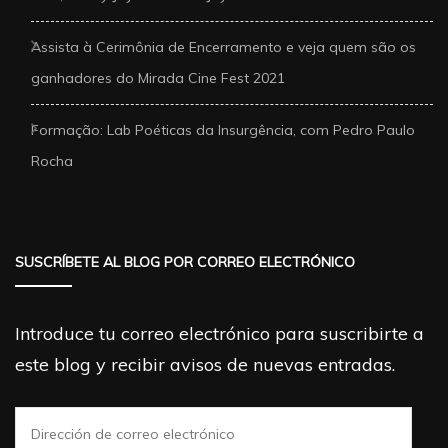
Assista à Cerimônia de Encerramento e veja quem são os
ganhadores do Mirada Cine Fest 2021
Formação: Lab Poéticas da Insurgência, com Pedro Paulo
Rocha
SUSCRÍBETE AL BLOG POR CORREO ELECTRÓNICO
Introduce tu correo electrónico para suscribirte a
este blog y recibir avisos de nuevas entradas.
Dirección