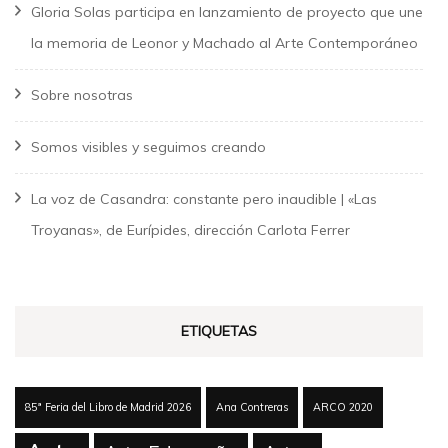
Gloria Solas participa en lanzamiento de proyecto que une
la memoria de Leonor y Machado al Arte Contemporáneo
Sobre nosotras
Somos visibles y seguimos creando
La voz de Casandra: constante pero inaudible | «Las
Troyanas», de Eurípides, dirección Carlota Ferrer
ETIQUETAS
85ª Feria del Libro de Madrid 2026
Ana Contreras
ARCO 2020