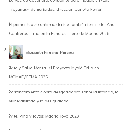
La voz de Casandra: constante pero inaudible | «Las
Troyanas», de Eurípides, dirección Carlota Ferrer
El primer teatro antirracista fue también feminista: Ana
Contreras firma en la Feria del Libro de Madrid 2026
Elizabeth Firmino-Pereira
Arte y Salud Mental: el Proyecto Myaló Brilla en
MOMAD/IFEMA 2026
«Arrancamiento»: obra desgarradora sobre la infancia, la
vulnerabilidad y la desigualdad
Arte, Vino y Joyas: Madrid Joya 2023