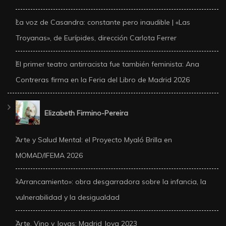
La voz de Casandra: constante pero inaudible | «Las
Troyanas», de Eurípides, dirección Carlota Ferrer
El primer teatro antirracista fue también feminista: Ana
Contreras firma en la Feria del Libro de Madrid 2026
Elizabeth Firmino-Pereira
Arte y Salud Mental: el Proyecto Myaló Brilla en
MOMAD/IFEMA 2026
«Arrancamiento»: obra desgarradora sobre la infancia, la
vulnerabilidad y la desigualdad
Arte, Vino y Joyas: Madrid Joya 2023