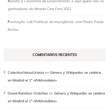
Assista à Cerimônia de Encerramento e veja quem são os
ganhadores do Mirada Cine Fest 2021
Formação: Lab Poéticas da Insurgência, com Pedro Paulo
Rocha
COMENTARIOS RECIENTES
ColectivoVenusUrania
en
Género y Wikipedia: se celebra
en Madrid el 1ª «WikInvisibles»
David Ramírez-Ordóñez
en
Género y Wikipedia: se celebra
en Madrid el 1ª «WikInvisibles»