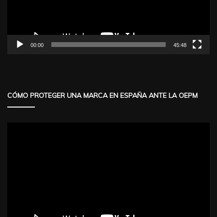
00:00
45:48
CÓMO PROTEGER UNA MARCA EN ESPAÑA ANTE LA OEPM
Reproductor
de
vídeo