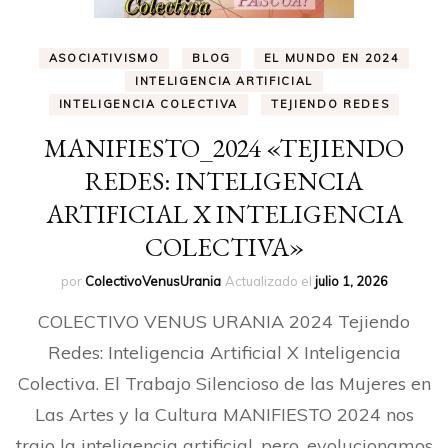
ASOCIATIVISMO
BLOG
EL MUNDO EN 2024
INTELIGENCIA ARTIFICIAL
INTELIGENCIA COLECTIVA
TEJIENDO REDES
MANIFIESTO_2024 «TEJIENDO
REDES: INTELIGENCIA
ARTIFICIAL X INTELIGENCIA
COLECTIVA»
por
ColectivoVenusUrania
Actualizado el
julio 1, 2026
COLECTIVO VENUS URANIA 2024 Tejiendo
Redes: Inteligencia Artificial X Inteligencia
Colectiva. El Trabajo Silencioso de las Mujeres en
Las Artes y la Cultura MANIFIESTO 2024 nos
trajo la inteligencia artificial, pero, evolucionamos