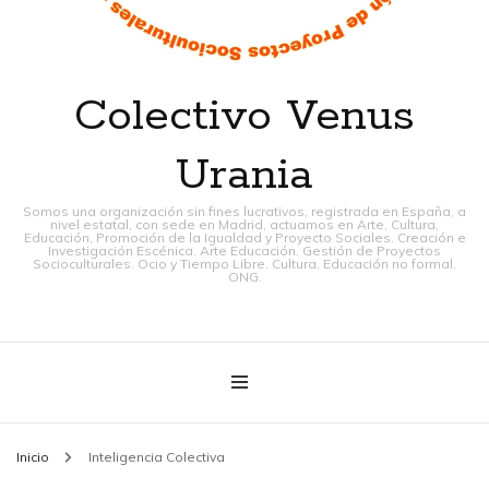
Colectivo Venus
Urania
Somos una organización sin fines lucrativos, registrada en España, a
nivel estatal, con sede en Madrid, actuamos en Arte, Cultura,
Educación, Promoción de la Igualdad y Proyecto Sociales. Creación e
Investigación Escénica. Arte Educación. Gestión de Proyectos
Socioculturales. Ocio y Tiempo Libre. Cultura. Educación no formal.
ONG.
Inicio
Inteligencia Colectiva