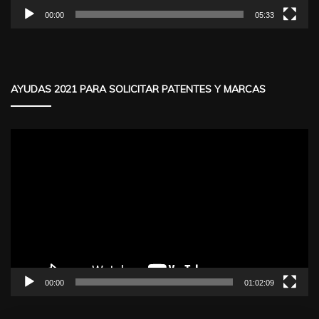
00:00
05:33
AYUDAS 2021 PARA SOLICITAR PATENTES Y MARCAS
Reproductor
de
vídeo
00:00
01:02:09