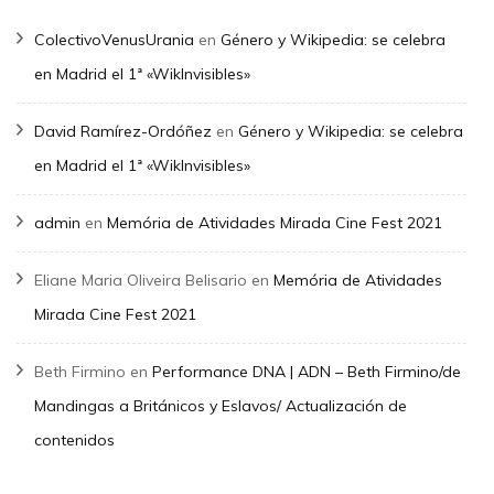
ColectivoVenusUrania
en
Género y Wikipedia: se celebra
en Madrid el 1ª «WikInvisibles»
David Ramírez-Ordóñez
en
Género y Wikipedia: se celebra
en Madrid el 1ª «WikInvisibles»
admin
en
Memória de Atividades Mirada Cine Fest 2021
Eliane Maria Oliveira Belisario
en
Memória de Atividades
Mirada Cine Fest 2021
Beth Firmino
en
Performance DNA | ADN – Beth Firmino/de
Mandingas a Británicos y Eslavos/ Actualización de
contenidos