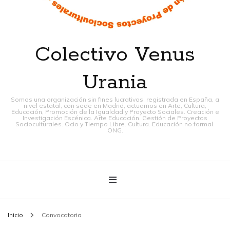
Colectivo Venus
Urania
Somos una organización sin fines lucrativos, registrada en España, a
nivel estatal, con sede en Madrid, actuamos en Arte, Cultura,
Educación, Promoción de la Igualdad y Proyecto Sociales. Creación e
Investigación Escénica. Arte Educación. Gestión de Proyectos
Socioculturales. Ocio y Tiempo Libre. Cultura. Educación no formal.
ONG.
Inicio
Convocatoria