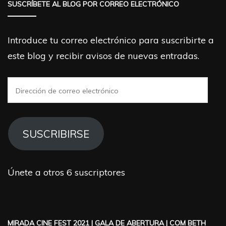
SUSCRÍBETE AL BLOG POR CORREO ELECTRÓNICO
Introduce tu correo electrónico para suscribirte a
este blog y recibir avisos de nuevas entradas.
Dirección
de
correo
electrónico
SUSCRIBIRSE
Únete a otros 6 suscriptores
MIRADA CINE FEST 2021 | GALA DE ABERTURA | COM BETH