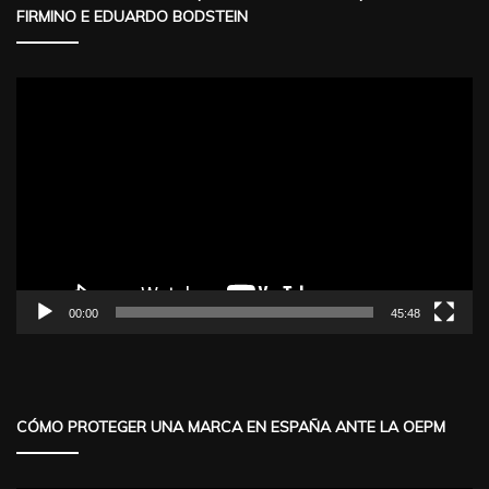
FIRMINO E EDUARDO BODSTEIN
Reproductor
de
vídeo
00:00
45:48
CÓMO PROTEGER UNA MARCA EN ESPAÑA ANTE LA OEPM