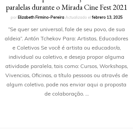
paralelas durante o Mirada Cine Fest 2021
por
Elizabeth Firmino-Pereira
Actualizado el
febrero 13, 2025
“Se quer ser universal, fale de seu povo, de sua
aldeia”. Antón Tchekov Para: Artistas, Educadores
e Coletivos Se você é artista ou educador/a,
individual ou coletivo, e deseja propor alguma
atividade paralela, tais como: Cursos, Workshops,
Vivencias, Oficinas, a título pessoas ou através de
algum coletivo, pode nos enviar aqui a proposta
de colaboração. …