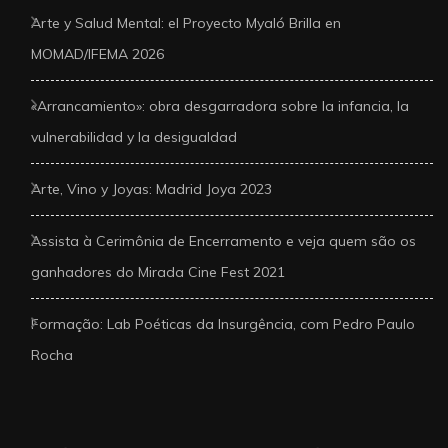
Arte y Salud Mental: el Proyecto Myaló Brilla en
MOMAD/IFEMA 2026
«Arrancamiento»: obra desgarradora sobre la infancia, la
vulnerabilidad y la desigualdad
Arte, Vino y Joyas: Madrid Joya 2023
Assista à Cerimônia de Encerramento e veja quem são os
ganhadores do Mirada Cine Fest 2021
Formação: Lab Poéticas da Insurgência, com Pedro Paulo
Rocha