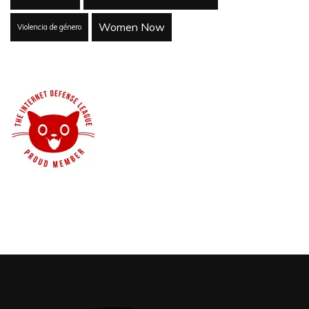
Women Now
Violencia de género