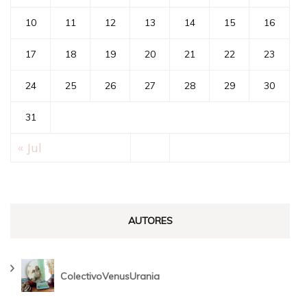
10
11
12
13
14
15
16
17
18
19
20
21
22
23
24
25
26
27
28
29
30
31
« Jul
AUTORES
ColectivoVenusUrania