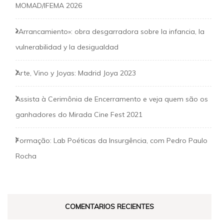
MOMAD/IFEMA 2026
«Arrancamiento»: obra desgarradora sobre la infancia, la
vulnerabilidad y la desigualdad
Arte, Vino y Joyas: Madrid Joya 2023
Assista à Cerimônia de Encerramento e veja quem são os
ganhadores do Mirada Cine Fest 2021
Formação: Lab Poéticas da Insurgência, com Pedro Paulo
Rocha
COMENTARIOS RECIENTES