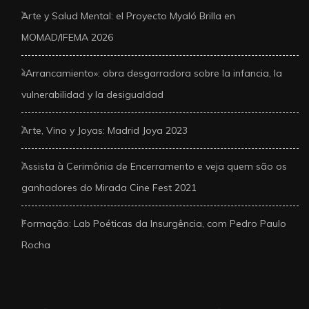
Arte y Salud Mental: el Proyecto Myaló Brilla en
MOMAD/IFEMA 2026
«Arrancamiento»: obra desgarradora sobre la infancia, la
vulnerabilidad y la desigualdad
Arte, Vino y Joyas: Madrid Joya 2023
Assista à Cerimônia de Encerramento e veja quem são os
ganhadores do Mirada Cine Fest 2021
Formação: Lab Poéticas da Insurgência, com Pedro Paulo
Rocha