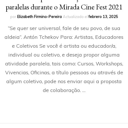
paralelas durante o Mirada Cine Fest 2021
por
Elizabeth Firmino-Pereira
Actualizado el
febrero 13, 2025
“Se quer ser universal, fale de seu povo, de sua
aldeia”. Antón Tchekov Para: Artistas, Educadores
e Coletivos Se você é artista ou educador/a,
individual ou coletivo, e deseja propor alguma
atividade paralela, tais como: Cursos, Workshops,
Vivencias, Oficinas, a título pessoas ou através de
algum coletivo, pode nos enviar aqui a proposta
de colaboração. …