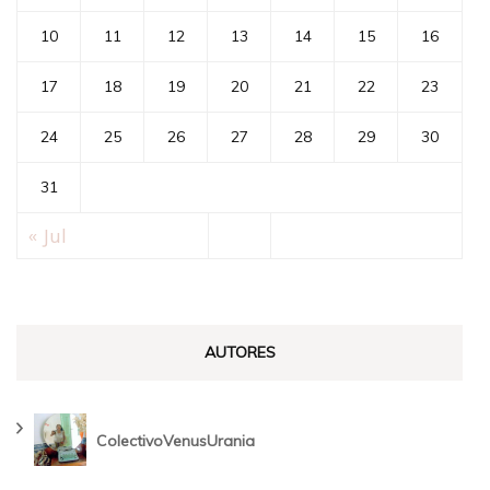
10
11
12
13
14
15
16
17
18
19
20
21
22
23
24
25
26
27
28
29
30
31
« Jul
AUTORES
ColectivoVenusUrania