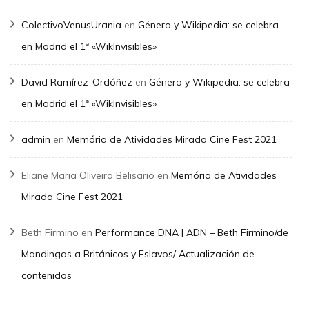
ColectivoVenusUrania
en
Género y Wikipedia: se celebra
en Madrid el 1ª «WikInvisibles»
David Ramírez-Ordóñez
en
Género y Wikipedia: se celebra
en Madrid el 1ª «WikInvisibles»
admin
en
Memória de Atividades Mirada Cine Fest 2021
Eliane Maria Oliveira Belisario
en
Memória de Atividades
Mirada Cine Fest 2021
Beth Firmino
en
Performance DNA | ADN – Beth Firmino/de
Mandingas a Británicos y Eslavos/ Actualización de
contenidos