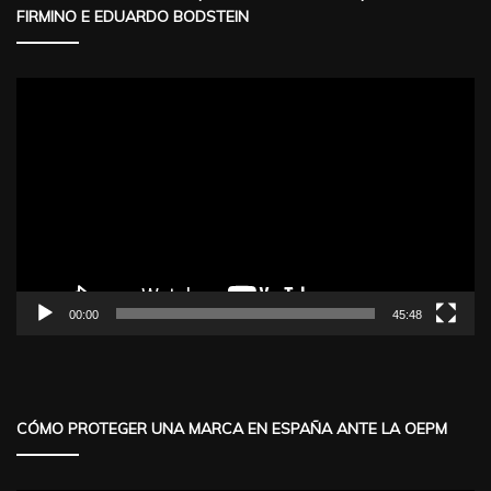
FIRMINO E EDUARDO BODSTEIN
Reproductor
de
vídeo
00:00
45:48
CÓMO PROTEGER UNA MARCA EN ESPAÑA ANTE LA OEPM