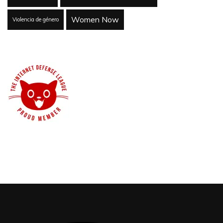
Women Now
Violencia de género