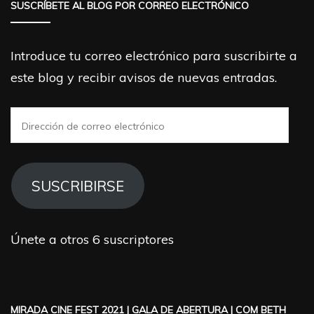
SUSCRÍBETE AL BLOG POR CORREO ELECTRÓNICO
Introduce tu correo electrónico para suscribirte a
este blog y recibir avisos de nuevas entradas.
Dirección
de
correo
electrónico
SUSCRIBIRSE
Únete a otros 6 suscriptores
MIRADA CINE FEST 2021 | GALA DE ABERTURA | COM BETH