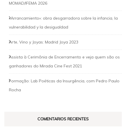
MOMAD/IFEMA 2026
«Arrancamiento»: obra desgarradora sobre la infancia, la
vulnerabilidad y la desigualdad
Arte, Vino y Joyas: Madrid Joya 2023
Assista à Cerimônia de Encerramento e veja quem são os
ganhadores do Mirada Cine Fest 2021
Formação: Lab Poéticas da Insurgência, com Pedro Paulo
Rocha
COMENTARIOS RECIENTES