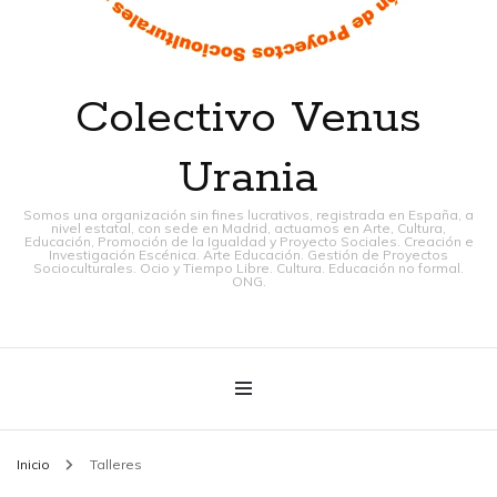
Colectivo Venus
Urania
Somos una organización sin fines lucrativos, registrada en España, a
nivel estatal, con sede en Madrid, actuamos en Arte, Cultura,
Educación, Promoción de la Igualdad y Proyecto Sociales. Creación e
Investigación Escénica. Arte Educación. Gestión de Proyectos
Socioculturales. Ocio y Tiempo Libre. Cultura. Educación no formal.
ONG.
Inicio
Talleres