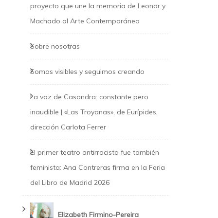
proyecto que une la memoria de Leonor y
Machado al Arte Contemporáneo
Sobre nosotras
Somos visibles y seguimos creando
La voz de Casandra: constante pero
inaudible | «Las Troyanas», de Eurípides,
dirección Carlota Ferrer
El primer teatro antirracista fue también
feminista: Ana Contreras firma en la Feria
del Libro de Madrid 2026
Elizabeth Firmino-Pereira