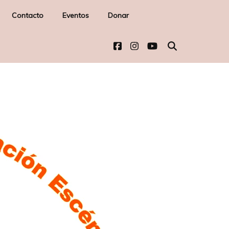
Contacto
Eventos
Donar
-
l