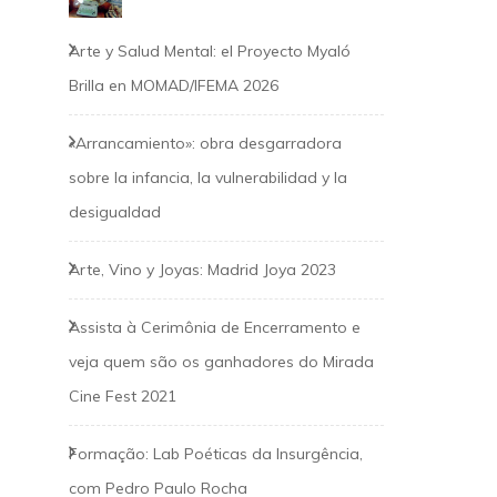
Arte y Salud Mental: el Proyecto Myaló
Brilla en MOMAD/IFEMA 2026
«Arrancamiento»: obra desgarradora
sobre la infancia, la vulnerabilidad y la
desigualdad
Arte, Vino y Joyas: Madrid Joya 2023
Assista à Cerimônia de Encerramento e
veja quem são os ganhadores do Mirada
Cine Fest 2021
Formação: Lab Poéticas da Insurgência,
com Pedro Paulo Rocha