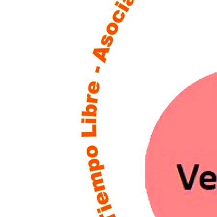
Elisa Mayo – Socia