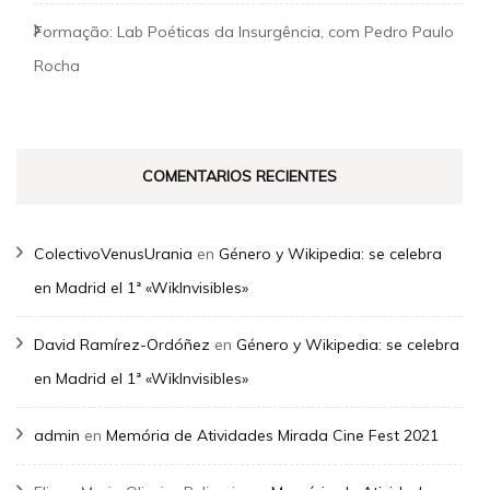
Formação: Lab Poéticas da Insurgência, com Pedro Paulo
Rocha
COMENTARIOS RECIENTES
ColectivoVenusUrania
en
Género y Wikipedia: se celebra
en Madrid el 1ª «WikInvisibles»
David Ramírez-Ordóñez
en
Género y Wikipedia: se celebra
en Madrid el 1ª «WikInvisibles»
admin
en
Memória de Atividades Mirada Cine Fest 2021