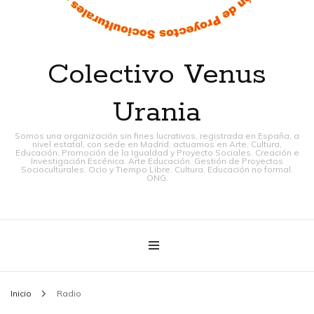
Colectivo Venus
Urania
Somos una organización sin fines lucrativos, registrada en España, a
nivel estatal, con sede en Madrid, actuamos en Arte, Cultura,
Educación, Promoción de la Igualdad y Proyecto Sociales. Creación e
Investigación Escénica. Arte Educación. Gestión de Proyectos
Socioculturales. Ocio y Tiempo Libre. Cultura. Educación no formal.
ONG.
Inicio
Radio