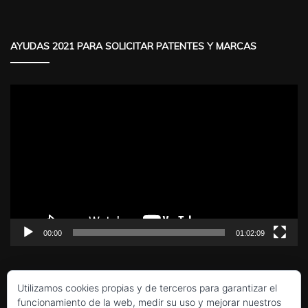
AYUDAS 2021 PARA SOLICITAR PATENTES Y MARCAS
Reproductor
de
vídeo
00:00
01:02:09
Utilizamos cookies propias y de terceros para garantizar el
funcionamiento de la web, medir su uso y mejorar nuestros