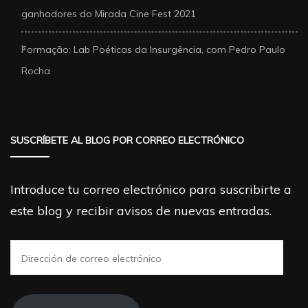
ganhadores do Mirada Cine Fest 2021
Formação: Lab Poéticas da Insurgência, com Pedro Paulo
Rocha
SUSCRÍBETE AL BLOG POR CORREO ELECTRÓNICO
Introduce tu correo electrónico para suscribirte a
este blog y recibir avisos de nuevas entradas.
Dirección
de
correo