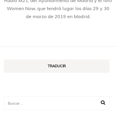
Radio M21, del Ayuntamiento de Madrid y el foro
Women Now, que tendrá lugar los días 29 y 30
de marzo de 2019 en Madrid.
TRADUCIR
Buscar: