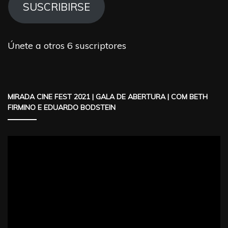
electrónico
SUSCRIBIRSE
Únete a otros 6 suscriptores
MIRADA CINE FEST 2021 | GALA DE ABERTURA | COM BETH
FIRMINO E EDUARDO BODSTEIN
Reproductor
de
vídeo