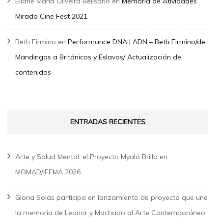
Eliane Maria Oliveira Belisario
en
Memória de Atividades
Mirada Cine Fest 2021
Beth Firmino
en
Performance DNA | ADN – Beth Firmino/de
Mandingas a Británicos y Eslavos/ Actualización de
contenidos
ENTRADAS RECIENTES
Arte y Salud Mental: el Proyecto Myaló Brilla en
MOMAD/IFEMA 2026
Gloria Solas participa en lanzamiento de proyecto que une
la memoria de Leonor y Machado al Arte Contemporáneo