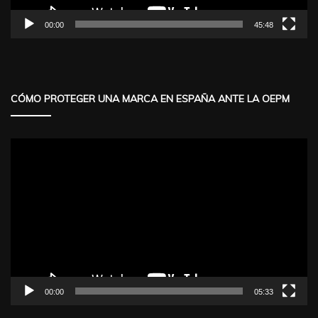
00:00
45:48
CÓMO PROTEGER UNA MARCA EN ESPAÑA ANTE LA OEPM
Reproductor
de
vídeo
00:00
05:33