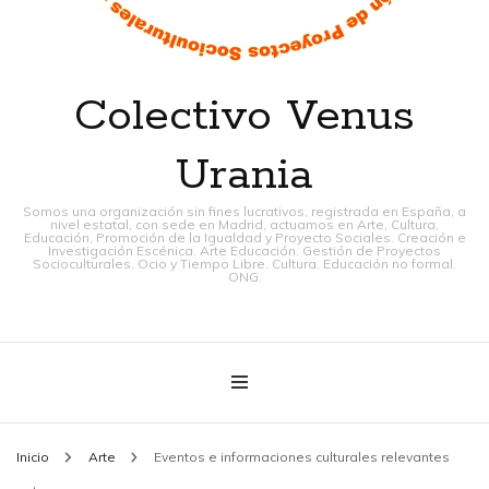
Colectivo Venus
Urania
Somos una organización sin fines lucrativos, registrada en España, a
nivel estatal, con sede en Madrid, actuamos en Arte, Cultura,
Educación, Promoción de la Igualdad y Proyecto Sociales. Creación e
Investigación Escénica. Arte Educación. Gestión de Proyectos
Socioculturales. Ocio y Tiempo Libre. Cultura. Educación no formal.
ONG.
Inicio
Arte
Eventos e informaciones culturales relevantes