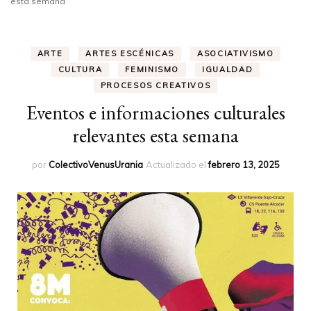
esta semana
ARTE
ARTES ESCÉNICAS
ASOCIATIVISMO
CULTURA
FEMINISMO
IGUALDAD
PROCESOS CREATIVOS
Eventos e informaciones culturales
relevantes esta semana
por
ColectivoVenusUrania
Actualizado el
febrero 13, 2025