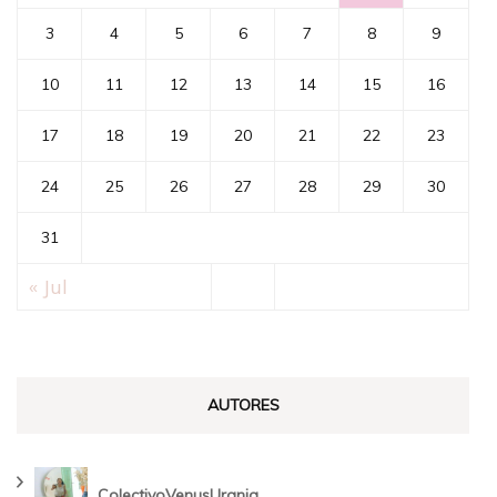
3
4
5
6
7
8
9
10
11
12
13
14
15
16
17
18
19
20
21
22
23
24
25
26
27
28
29
30
31
« Jul
AUTORES
ColectivoVenusUrania