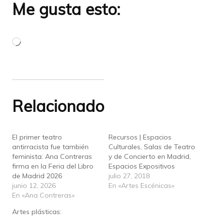
Me gusta esto:
Cargando...
Relacionado
El primer teatro
Recursos | Espacios
antirracista fue también
Culturales, Salas de Teatro
feminista: Ana Contreras
y de Concierto en Madrid,
firma en la Feria del Libro
Espacios Expositivos
de Madrid 2026
julio 27, 2018
junio 12, 2026
En «Artes Escénicas»
En «Ana Contreras»
Artes plásticas: