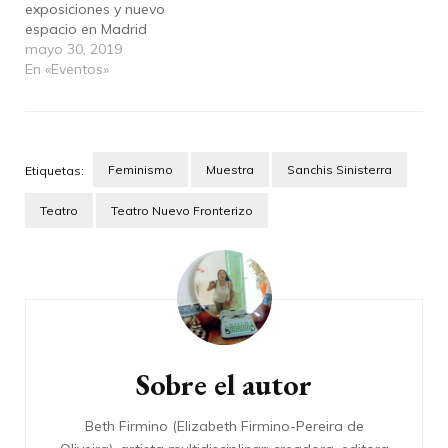
exposiciones y nuevo
espacio en Madrid
mayo 30, 2019
En «Eventos»
Feminismo
Muestra
Sanchis Sinisterra
Etiquetas:
Teatro
Teatro Nuevo Fronterizo
Navegación
de
entradas
Sobre el autor
Beth Firmino (Elizabeth Firmino-Pereira de