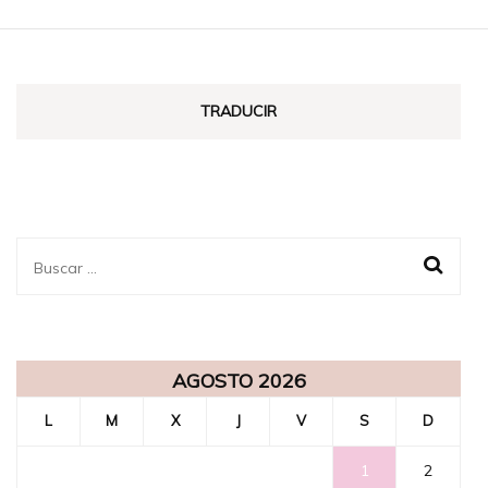
TRADUCIR
Buscar:
AGOSTO 2026
L
M
X
J
V
S
D
1
2