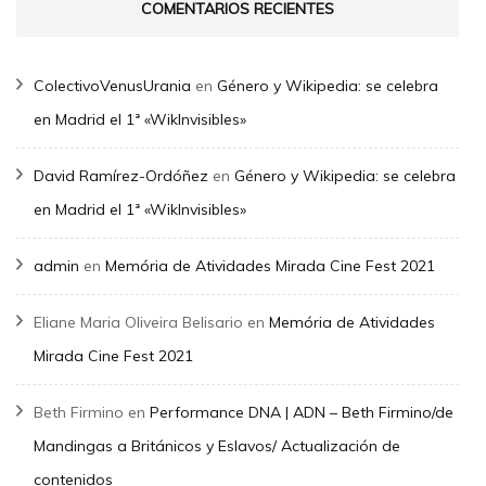
COMENTARIOS RECIENTES
ColectivoVenusUrania
en
Género y Wikipedia: se celebra
en Madrid el 1ª «WikInvisibles»
David Ramírez-Ordóñez
en
Género y Wikipedia: se celebra
en Madrid el 1ª «WikInvisibles»
admin
en
Memória de Atividades Mirada Cine Fest 2021
Eliane Maria Oliveira Belisario
en
Memória de Atividades
Mirada Cine Fest 2021
Beth Firmino
en
Performance DNA | ADN – Beth Firmino/de
Mandingas a Británicos y Eslavos/ Actualización de
contenidos