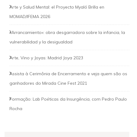
Arte y Salud Mental: el Proyecto Myaló Brilla en
MOMAD/IFEMA 2026
«Arrancamiento»: obra desgarradora sobre la infancia, la
vulnerabilidad y la desigualdad
Arte, Vino y Joyas: Madrid Joya 2023
Assista à Cerimônia de Encerramento e veja quem são os
ganhadores do Mirada Cine Fest 2021
Formação: Lab Poéticas da Insurgência, com Pedro Paulo
Rocha